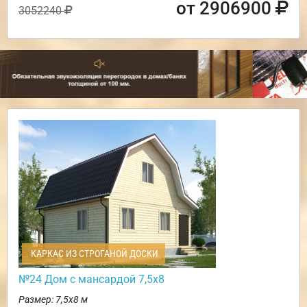
от 2906900
3052240
КАРКАС ИЗ СТРОГАНОЙ ДОСКИ
№24 Дом с мансардой 7,5х8
Размер: 7,5х8 м