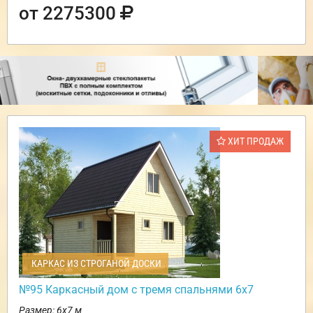
от 2275300
ХИТ ПРОДАЖ
КАРКАС ИЗ СТРОГАНОЙ ДОСКИ
№95 Каркасный дом с тремя спальнями 6х7
Размер: 6х7 м