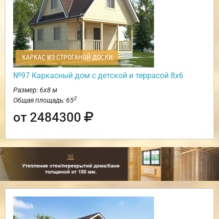
КАРКАС ИЗ СТРОГАНОЙ ДОСКИ
№97 Каркасный дом с детской и террасой 8х6
Размер: 6х8 м
2
Общая площадь: 65
от 2484300