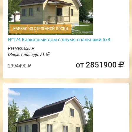
КАРКАС ИЗ СТРОГАНОЙ ДОСКИ
№124 Каркасный дом с двумя спальнями 6х8
Размер: 6х8 м
2
Общая площадь: 71.6
от 2851900
2994490