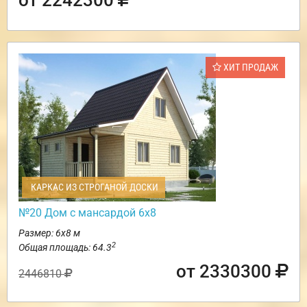
ХИТ ПРОДАЖ
КАРКАС ИЗ СТРОГАНОЙ ДОСКИ
№20 Дом с мансардой 6х8
Размер: 6х8 м
2
Общая площадь: 64.3
от 2330300
2446810