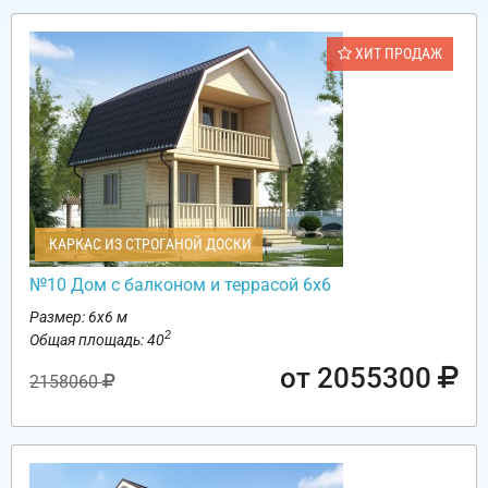
ХИТ ПРОДАЖ
КАРКАС ИЗ СТРОГАНОЙ ДОСКИ
№10 Дом с балконом и террасой 6х6
Размер: 6х6 м
2
Общая площадь: 40
от 2055300
2158060