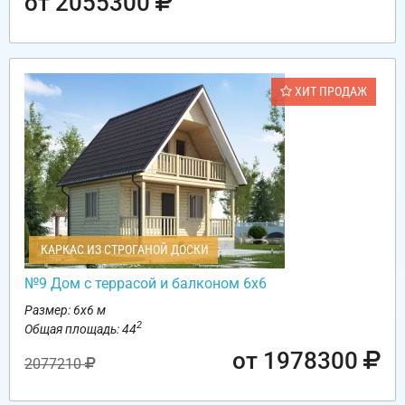
от 2055300
ХИТ ПРОДАЖ
КАРКАС ИЗ СТРОГАНОЙ ДОСКИ
№9 Дом с террасой и балконом 6х6
Размер: 6х6 м
2
Общая площадь: 44
от 1978300
2077210