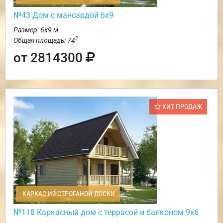
№43 Дом с мансардой 6х9
Размер: 6х9 м
2
Общая площадь: 74
от 2814300
ХИТ ПРОДАЖ
КАРКАС ИЗ СТРОГАНОЙ ДОСКИ
№118 Каркасный дом с террасой и балконом 9х6