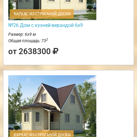
КАРКАС ИЗ СТРОГАНОЙ ДОСКИ
№26 Дом с кухней-верандой 6х9
Размер: 6х9 м
2
Общая площадь: 73
от 2638300
КАРКАС ИЗ СТРОГАНОЙ ДОСКИ