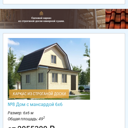
КАРКАС ИЗ СТРОГАНОЙ ДОСКИ
№8 Дом с мансардой 6х6
Размер: 6х6 м
2
Общая площадь: 49