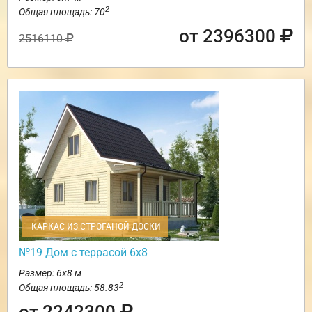
2
Общая площадь: 70
от 2396300
2516110
КАРКАС ИЗ СТРОГАНОЙ ДОСКИ
№19 Дом с террасой 6х8
Размер: 6х8 м
2
Общая площадь: 58.83
от 2242300