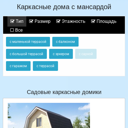
Каркасные дома с мансардой
Тип
Размер
Этажность
Площадь
Все
с маленькой террасой
с балконом
с большой террасой
с эркером
с сауной
с гаражом
с террасой
Садовые каркасные домики