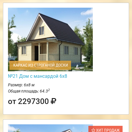
КАРКАС ИЗ СТРОГАНОЙ ДОСКИ
№21 Дом с мансардой 6х8
Размер: 6х8 м
2
Общая площадь: 64.3
от 2297300
ХИТ ПРОДАЖ