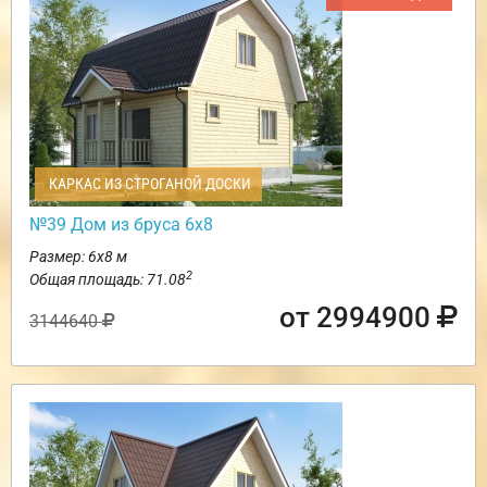
КАРКАС ИЗ СТРОГАНОЙ ДОСКИ
№39 Дом из бруса 6х8
Размер: 6х8 м
2
Общая площадь: 71.08
от 2994900
3144640