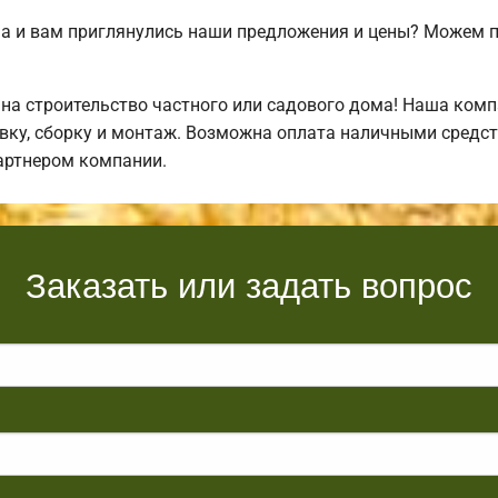
а и вам приглянулись наши предложения и цены? Можем 
а строительство частного или садового дома! Наша комп
ку, сборку и монтаж. Возможна оплата наличными средств
артнером компании.
Заказать или задать вопрос