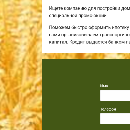
Ищете компанию для постройки дом
специальной промо-акции.
Поможем быстро оформить ипотеку н
сами организовываем транспортиров
капитал. Кредит выдается банком-п
Имя
Телефон