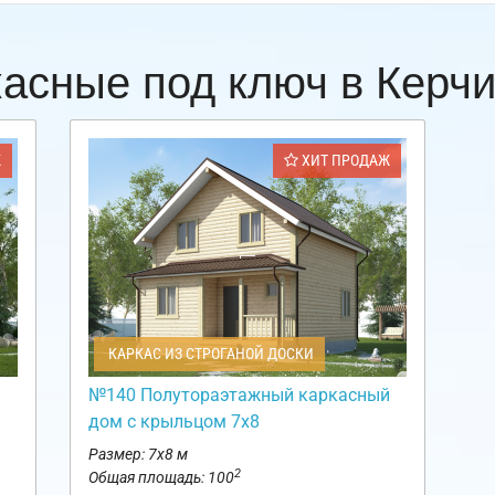
касные под ключ в Керч
Ж
ХИТ ПРОДАЖ
КАРКАС ИЗ СТРОГАНОЙ ДОСКИ
№140 Полутораэтажный каркасный
дом с крыльцом 7х8
Размер: 7х8 м
2
Общая площадь: 100