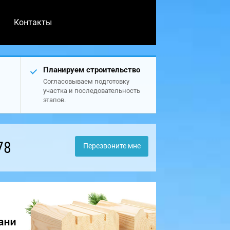
Контакты
Планируем строительство
Согласовываем подготовку
участка и последовательность
этапов.
78
Перезвоните мне