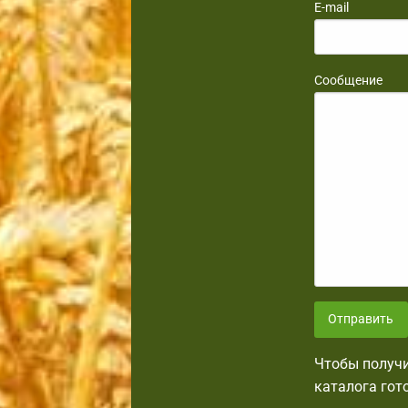
E-mail
Сообщение
Отправить
Чтобы получи
каталога гот