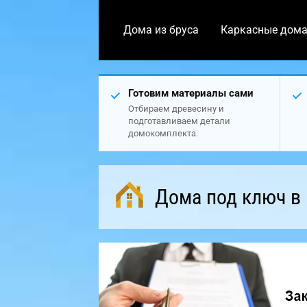
Дома из бруса
Каркасные дом
Готовим материалы сами
Отбираем древесину и
подготавливаем детали
домокомплекта.
Дома под ключ в