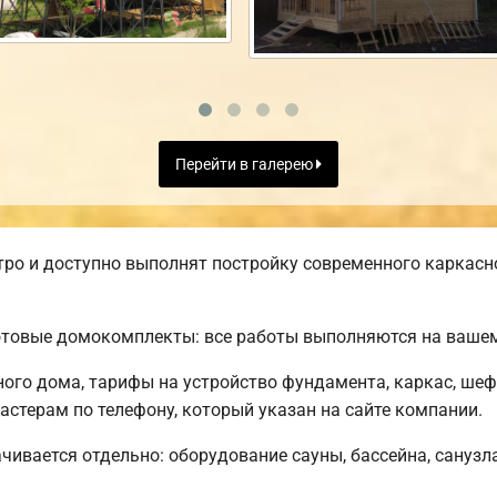
Перейти в галерею
ро и доступно выполнят постройку современного каркасн
отовые домокомплекты: все работы выполняются на вашем
ного дома, тарифы на устройство фундамента, каркас, ше
стерам по телефону, который указан на сайте компании.
чивается отдельно: оборудование сауны, бассейна, санузла