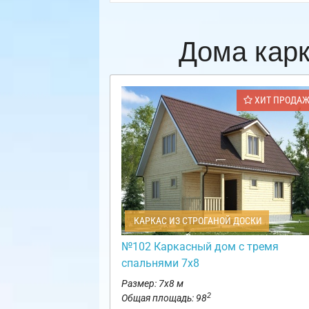
Дома кар
ХИТ ПРОДА
КАРКАС ИЗ СТРОГАНОЙ ДОСКИ
№102 Каркасный дом с тремя
спальнями 7х8
Размер: 7х8 м
2
Общая площадь: 98