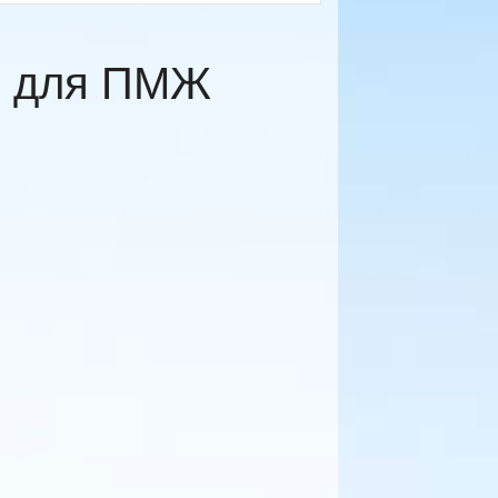
и для ПМЖ