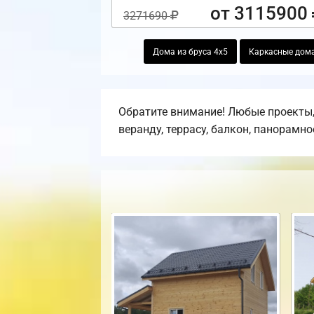
от 3115900
3271690
Дома из бруса 4х5
Каркасные дома
Обратите внимание! Любые проекты,
веранду, террасу, балкон, панорамно