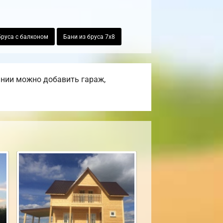
бруса с балконом
Бани из бруса 7х8
ании можно добавить гараж,