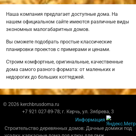
Наша компания предлагает доступные дома. На
нашем официальном сайте имеются различные виды
экономных малогабаритных домов.
Вы сможете подобрать простые классические
планировки проектов с примерами и ценами.
Строим комфортные, оригинальные, качественные
дома самого разного формата: от маленьких и
недорогих до больших коттеджей.
© 2026 kerchbrusdoma.ru
+7 921 027-89-78; г. Керчь, ул. Зябрева, 3
Информация
Строительство деревянных домов: Дачные домики под
усадку, каркасные дома под ключ для пмж.