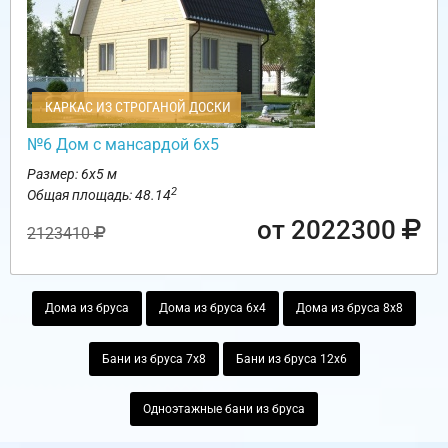
КАРКАС ИЗ СТРОГАНОЙ ДОСКИ
№6 Дом с мансардой 6х5
Размер: 6х5 м
2
Общая площадь: 48.14
от 2022300
2123410
Дома из бруса
Дома из бруса 6х4
Дома из бруса 8х8
Бани из бруса 7х8
Бани из бруса 12х6
Одноэтажные бани из бруса