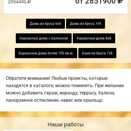
от 2851900
2994490
Дома из бруса 6х6
Дома из бруса 7х9
Каркасные дома с балконом
Каркасные дома 8х8
Каркасные дома более 100 кв.м.
Бани из бруса 7х8
Обратите внимание! Любые проекты, которые
находятся в каталоге, можно поменять. При желании
можно добавить гараж, веранду, террасу, балкон,
панорамное остекление, навес или крыльцо.
Наши работы