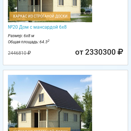
КАРКАС ИЗ СТРОГАНОЙ ДОСКИ
№20 Дом с мансардой 6х8
Размер: 6х8 м
2
Общая площадь: 64.3
от 2330300
2446810