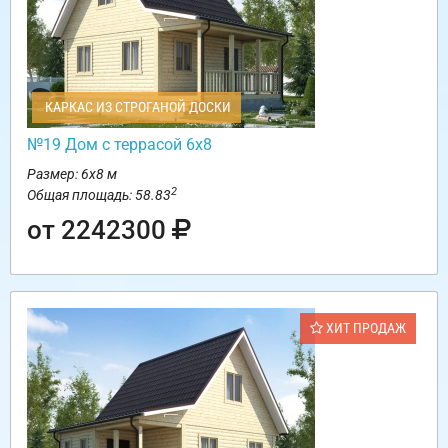
КАРКАС ИЗ СТРОГАНОЙ ДОСКИ
№19 Дом с террасой 6х8
Размер: 6х8 м
2
Общая площадь: 58.83
от 2242300
ХИТ ПРОДАЖ