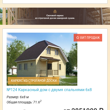
ХИТ ПРОДАЖ
КАРКАС ИЗ СТРОГАНОЙ ДОСКИ
№124 Каркасный дом с двумя спальнями 6х8
Размер: 6х8 м
2
Общая площадь: 71.6