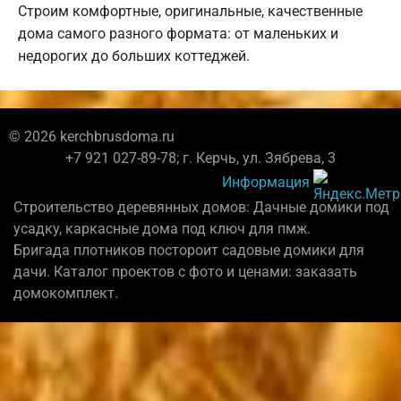
Строим комфортные, оригинальные, качественные
дома самого разного формата: от маленьких и
недорогих до больших коттеджей.
© 2026 kerchbrusdoma.ru
+7 921 027-89-78; г. Керчь, ул. Зябрева, 3
Информация
Строительство деревянных домов: Дачные домики под
усадку, каркасные дома под ключ для пмж.
Бригада плотников постороит садовые домики для
дачи. Каталог проектов с фото и ценами: заказать
домокомплект.