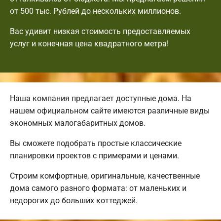
от 500 тыс. Рублей до нескольких миллионов.
Вас удивит низкая стоимость предоставляемых
услуг и конечная цена квадратного метра!
Наша компания предлагает доступные дома. На
нашем официальном сайте имеются различные виды
экономных малогабаритных домов.
Вы сможете подобрать простые классические
планировки проектов с примерами и ценами.
Строим комфортные, оригинальные, качественные
дома самого разного формата: от маленьких и
недорогих до больших коттеджей.