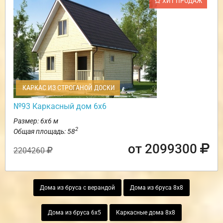
ХИТ ПРОДАЖ
КАРКАС ИЗ СТРОГАНОЙ ДОСКИ
№93 Каркасный дом 6х6
Размер: 6х6 м
2
Общая площадь: 58
от 2099300
2204260
Дома из бруса с верандой
Дома из бруса 8х8
Дома из бруса 6х5
Каркасные дома 8х8