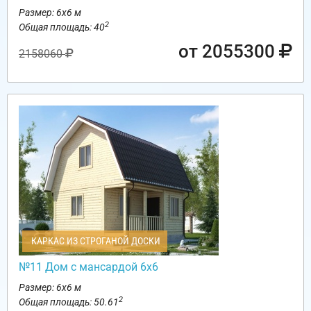
Размер: 6х6 м
2
Общая площадь: 40
от 2055300
2158060
КАРКАС ИЗ СТРОГАНОЙ ДОСКИ
№11 Дом с мансардой 6х6
Размер: 6х6 м
2
Общая площадь: 50.61