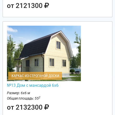
от 2121300
КАРКАС ИЗ СТРОГАНОЙ ДОСКИ
№13 Дом с мансардой 6х6
Размер: 6х6 м
2
Общая площадь: 55
от 2132300