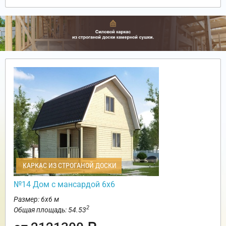
КАРКАС ИЗ СТРОГАНОЙ ДОСКИ
№14 Дом с мансардой 6х6
Размер: 6х6 м
2
Общая площадь: 54.53