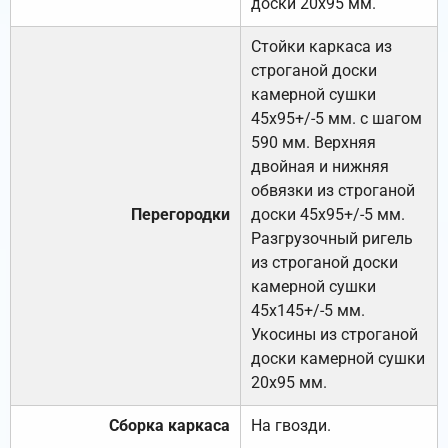
доски 20х95 мм.
Стойки каркаса из
строганой доски
камерной сушки
45х95+/-5 мм. с шагом
590 мм. Верхняя
двойная и нижняя
обвязки из строганой
Перегородки
доски 45х95+/-5 мм.
Разгрузочный ригель
из строганой доски
камерной сушки
45х145+/-5 мм.
Укосины из строганой
доски камерной сушки
20х95 мм.
Сборка каркаса
На гвозди.