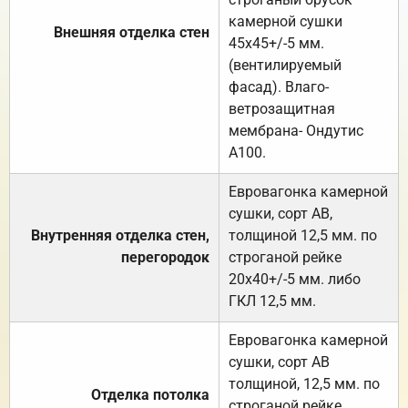
камерной сушки
Внешняя отделка стен
45х45+/-5 мм.
(вентилируемый
фасад). Влаго-
ветрозащитная
мембрана- Ондутис
А100.
Евровагонка камерной
сушки, сорт АВ,
Внутренняя отделка стен,
толщиной 12,5 мм. по
перегородок
строганой рейке
20х40+/-5 мм. либо
ГКЛ 12,5 мм.
Евровагонка камерной
сушки, сорт АВ
толщиной, 12,5 мм. по
Отделка потолка
строганой рейке