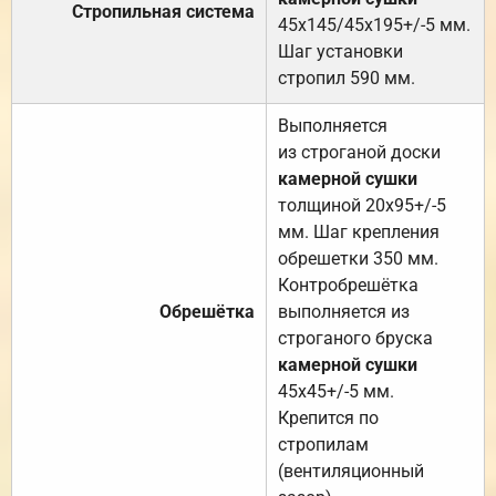
Стропильная система
45х145/45х195+/-5 мм.
Шаг установки
стропил 590 мм.
Выполняется
из строганой доски
камерной сушки
толщиной 20х95+/-5
мм. Шаг крепления
обрешетки 350 мм.
Контробрешётка
Обрешётка
выполняется из
строганого бруска
камерной сушки
45х45+/-5 мм.
Крепится по
стропилам
(вентиляционный