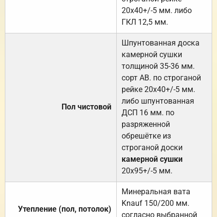
20х40+/-5 мм. либо
ГКЛ 12,5 мм.
Шпунтованная доска
камерной сушки
толщиной 35-36 мм.
сорт АВ. по строганой
рейке 20х40+/-5 мм.
либо шпунтованная
Пол чистовой
ДСП 16 мм. по
разряженной
обрешётке из
строганой доски
камерной сушки
20х95+/-5 мм.
Минеральная вата
Knauf 150/200 мм.
Утепление (пол, потолок)
согласно выбранной