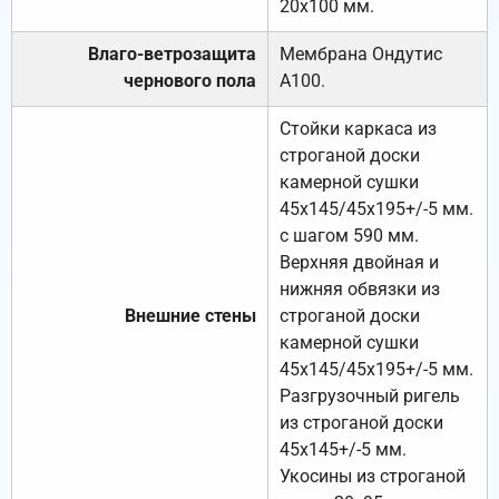
20х100 мм.
Влаго-ветрозащита
Мембрана Ондутис
чернового пола
А100.
Стойки каркаса из
строганой доски
камерной сушки
45х145/45х195+/-5 мм.
с шагом 590 мм.
Верхняя двойная и
нижняя обвязки из
Внешние стены
строганой доски
камерной сушки
45х145/45х195+/-5 мм.
Разгрузочный ригель
из строганой доски
45х145+/-5 мм.
Укосины из строганой