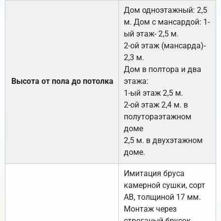
Дом одноэтажный: 2,5
м. Дом с мансардой: 1-
ый этаж- 2,5 м.
2-ой этаж (мансарда)-
2,3 м.
Дом в полтора и два
Высота от пола до потолка
этажа:
1-ый этаж 2,5 м.
2-ой этаж 2,4 м. в
полутораэтажном
доме
2,5 м. в двухэтажном
доме.
Имитация бруса
камерной сушки, сорт
АВ, толщиной 17 мм.
Монтаж через
строганый брусок