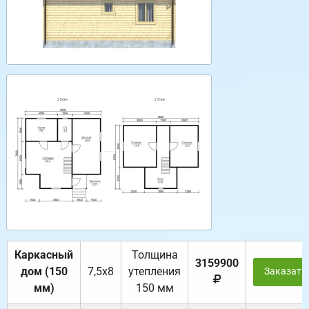
Каркасный
Толщина
3159900
дом (150
7,5х8
утепления
Заказать
мм)
150 мм