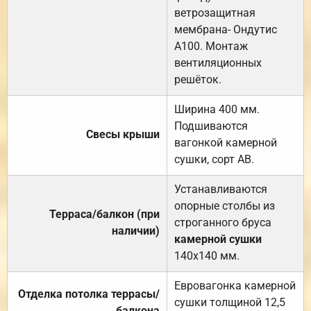
ветрозащитная
мембрана- Ондутис
А100. Монтаж
вентиляционных
решёток.
Ширина 400 мм.
Подшиваются
Свесы крыши
вагонкой камерной
сушки, сорт АВ.
Устанавливаются
опорные столбы из
Терраса/балкон (при
строганного бруса
наличии)
камерной сушки
140х140 мм.
Евровагонка камерной
Отделка потолка террасы/
сушки толщиной 12,5
балкона