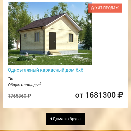
ХИТ ПРОДАЖ
Одноэтажный каркасный дом 6х6
Тип:
2
Общая площадь:
от 1681300
1765360
Дома из бруса