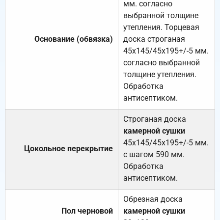
мм. согласно
выбранной толщине
утепления. Торцевая
Основание (обвязка)
доска строганая
45х145/45х195+/-5 мм.
согласно выбранной
толщине утепления.
Обработка
антисептиком.
Строганая доска
камерной сушки
45х145/45х195+/-5 мм.
Цокольное перекрытие
с шагом 590 мм.
Обработка
антисептиком.
Обрезная доска
Пол черновой
камерной сушки