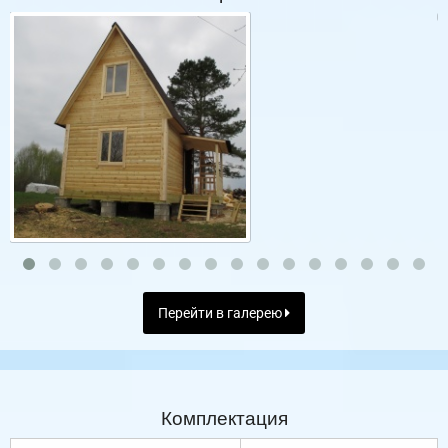
Перейти в галерею
Комплектация