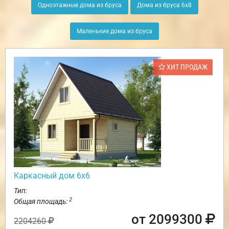
Одноэтажные дома из бруса
Дома из бруса 6х8
Маленькие дома из бруса
ХИТ ПРОДАЖ
Каркасный дом 6х6
Тип:
2
Общая площадь:
от 2099300
2204260