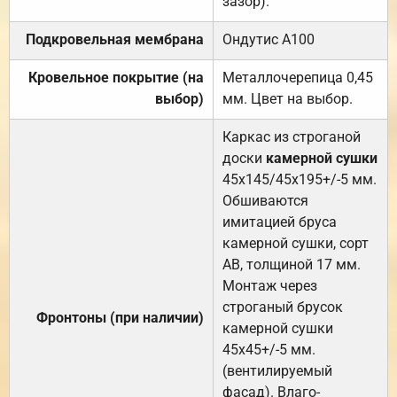
зазор).
Подкровельная мембрана
Ондутис А100
Кровельное покрытие (на
Металлочерепица 0,45
выбор)
мм. Цвет на выбор.
Каркас из строганой
доски
камерной сушки
45х145/45х195+/-5 мм.
Обшиваются
имитацией бруса
камерной сушки, сорт
АВ, толщиной 17 мм.
Монтаж через
строганый брусок
Фронтоны (при наличии)
камерной сушки
45х45+/-5 мм.
(вентилируемый
фасад). Влаго-