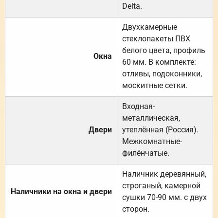
Delta.
Двухкамерные
стеклопакеты ПВХ
белого цвета, профиль
Окна
60 мм. В комплекте:
отливы, подоконники,
москитные сетки.
Входная-
металлическая,
Двери
утеплённая (Россия).
Межкомнатные-
филёнчатые.
Наличник деревянный,
строганый, камерной
Наличники на окна и двери
сушки 70-90 мм. с двух
сторон.