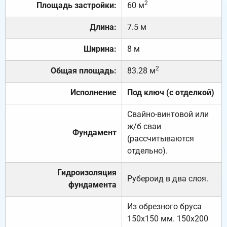
2
Площадь застройки:
60 м
Длина:
7.5 м
Ширина:
8 м
2
Общая площадь:
83.28 м
Исполнение
Под ключ (с отделкой)
Свайно-винтовой или
ж/б сваи
Фундамент
(рассчитываются
отдельно).
Гидроизоляция
Рубероид в два слоя.
фундамента
Из обрезного бруса
150х150 мм. 150х200