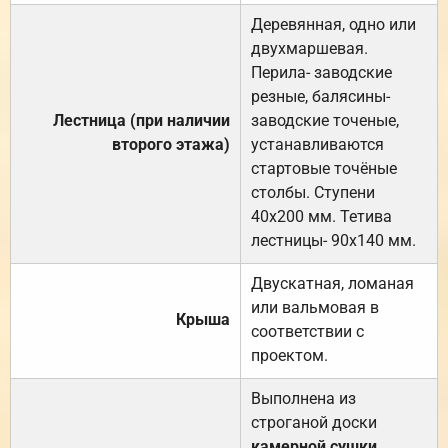
Деревянная, одно или
двухмаршевая.
Перила- заводские
резные, балясины-
Лестница (при наличии
заводские точеные,
второго этажа)
устанавливаются
стартовые точёные
столбы. Ступени
40х200 мм. Тетива
лестницы- 90х140 мм.
Двускатная, ломаная
или вальмовая в
Крыша
соответствии с
проектом.
Выполнена из
строганой доски
камерной сушки