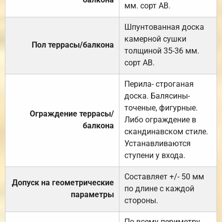
мм. сорт АВ.
Шпунтованная доска
камерной сушки
Пол террасы/балкона
толщиной 35-36 мм.
сорт АВ.
Перила- строганая
доска. Балясины-
точеные, фигурные.
Ограждение террасы/
Либо ограждение в
балкона
скандинавском стиле.
Устанавливаются
ступени у входа.
Составляет +/- 50 мм
Допуск на геометрические
по длине с каждой
параметры
стороны.
По всему периметру