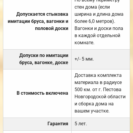
стен дома (если
Допускается стыковка
ширина и длина дома
имитации бруса, вагонки и
более 6,0 метров).
половой доски
Вагонки и доски пола
в каждой отдельной
комнате.
Допуски по имитации
+/- 5 мм.
бруса, вагонке, доске
Доставка комплекта
материала в радиусе
500 км. от г. Пестова
В стоимость включена
Новгородской области
и сборка дома на
вашем участке.
Гарантия
5 лет.