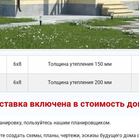
6х8
Толщина утепления 150 мм
6х8
Толщина утепления 200 мм
ставка включена в стоимость до
ланировку, пользуйтесь нашим планировщиком.
 создать схемы, планы, чертежи, эскизы будущего дома с