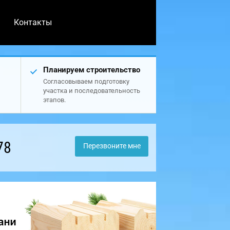
Контакты
Планируем строительство
Согласовываем подготовку
участка и последовательность
этапов.
78
Перезвоните мне