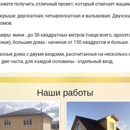
ожете получить отличный проект, который отвечает ваши
крыши: двускатная, четырехскатная и вальмовая. Двухс
омов.
ры: мини - до 50 квадратных метров (чаще всего, одноэта
ные); большие дома - начиная от 150 квадратов и больше.
асные дома с двумя входами, рассчитанные на несколько 
 две части, для каждой половины - отдельный вход.
Наши работы