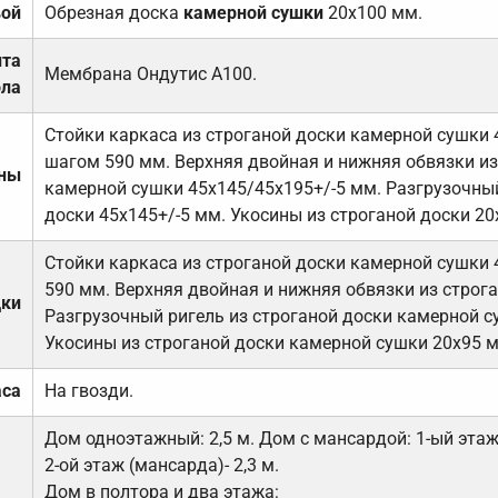
вой
Обрезная доска
камерной сушки
20х100 мм.
ита
Мембрана Ондутис А100.
ола
Стойки каркаса из строганой доски камерной сушки 
шагом 590 мм. Верхняя двойная и нижняя обвязки из
ены
камерной сушки 45х145/45х195+/-5 мм. Разгрузочный
доски 45х145+/-5 мм. Укосины из строганой доски 20
Стойки каркаса из строганой доски камерной сушки 
590 мм. Верхняя двойная и нижняя обвязки из строга
дки
Разгрузочный ригель из строганой доски камерной с
Укосины из строганой доски камерной сушки 20х95 
аса
На гвозди.
Дом одноэтажный: 2,5 м. Дом с мансардой: 1-ый этаж-
2-ой этаж (мансарда)- 2,3 м.
Дом в полтора и два этажа: