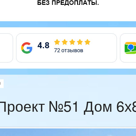
4.8
72
отзывов
:
8
Проект №51 Дом 6х