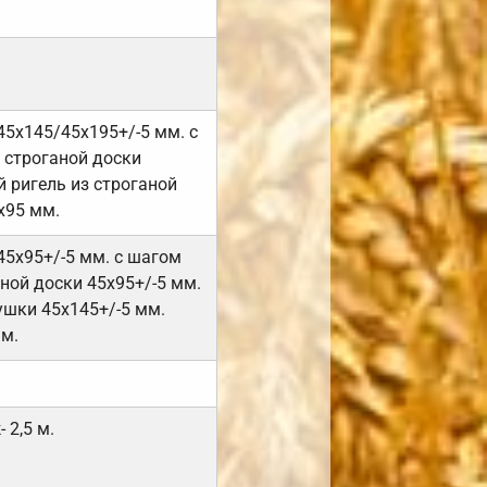
45х145/45х195+/-5 мм. с
 строганой доски
 ригель из строганой
х95 мм.
45х95+/-5 мм. с шагом
ной доски 45х95+/-5 мм.
ушки 45х145+/-5 мм.
мм.
 2,5 м.