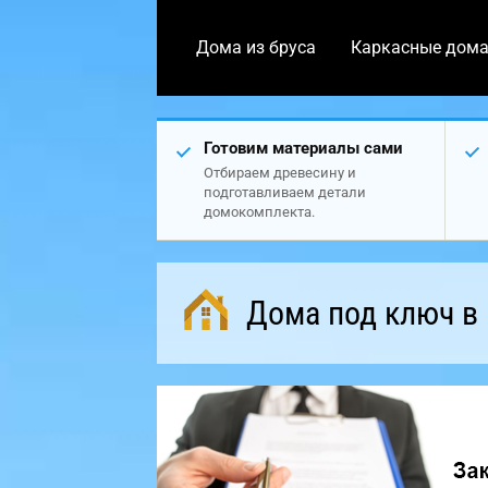
Дома из бруса
Каркасные дом
Готовим материалы сами
Отбираем древесину и
подготавливаем детали
домокомплекта.
Дома под ключ в