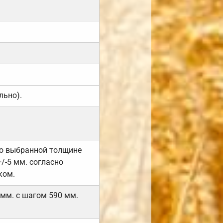
льно).
но выбранной толщине
/-5 мм. согласно
ком.
 мм. с шагом 590 мм.