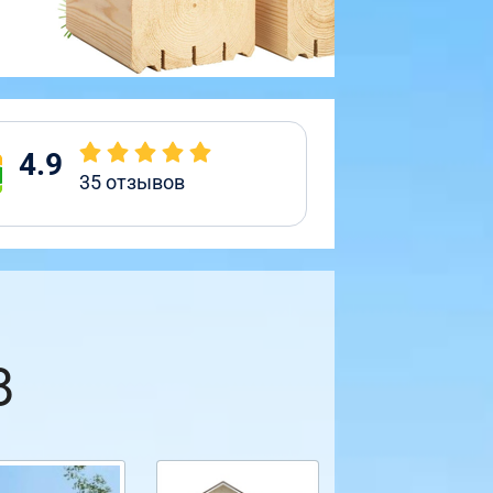
4.9
35
отзывов
8