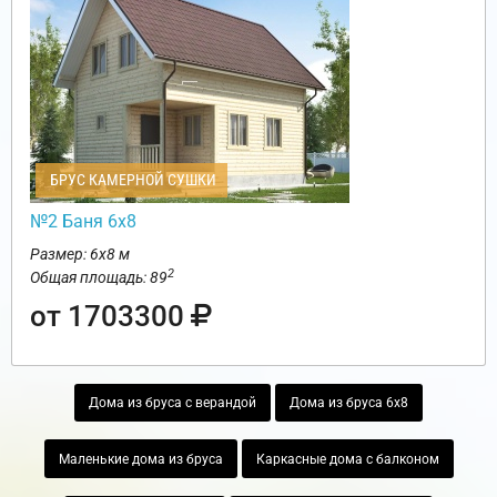
БРУС КАМЕРНОЙ СУШКИ
№2 Баня 6х8
Размер: 6х8 м
2
Общая площадь: 89
от 1703300
Дома из бруса с верандой
Дома из бруса 6х8
Маленькие дома из бруса
Каркасные дома с балконом