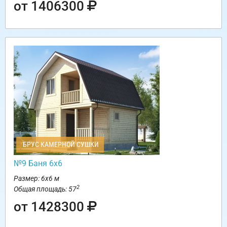
от 1406300
БРУС КАМЕРНОЙ СУШКИ
№9 Баня 6х6
Размер: 6х6 м
2
Общая площадь: 57
от 1428300