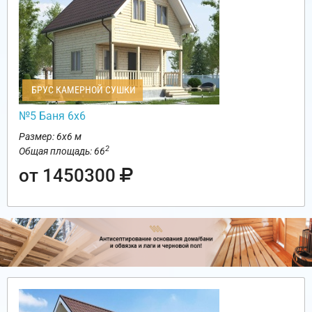
БРУС КАМЕРНОЙ СУШКИ
№5 Баня 6х6
Размер: 6х6 м
2
Общая площадь: 66
от 1450300