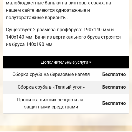
малобюджетные баньки на винтовых сваях, на
нашем сайте имеются одноэтажные и
полуторатажные варианты.
Существует 2 размера профбруса: 190х140 мм и
140х140 мм. Бани из вертикального бруса строятся
из бруса 140х190 мм.
Дополнительные услуги
Сборка сруба на березовые нагеля
Бесплатно
Сборка сруба в «Теплый угол»
Бесплатно
Пропитка нижних венцов и лаг
Бесплатно
защитными средствами