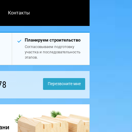
Контакты
Планируем строительство
Согласовываем подготовку
участка и последовательность
этапов.
78
Перезвоните мне