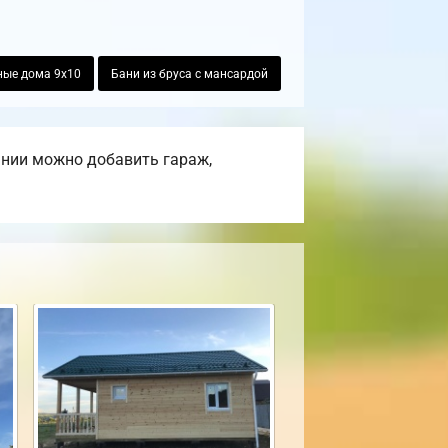
ные дома 9х10
Бани из бруса с мансардой
ании можно добавить гараж,