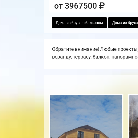
от 3967500
Дома из бруса с балконом
Дома из бруса
Обратите внимание! Любые проекты,
веранду, террасу, балкон, панорамно