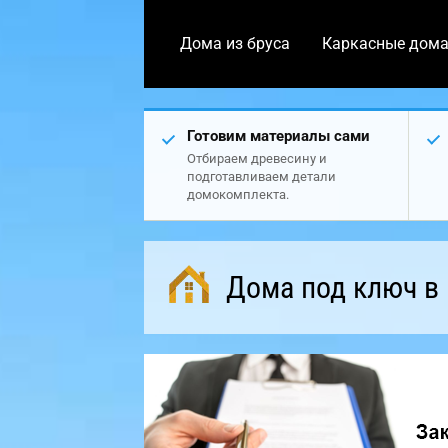
Дома из бруса
Каркасные дом
Готовим материалы сами
Отбираем древесину и
подготавливаем детали
домокомплекта.
Дома под ключ в