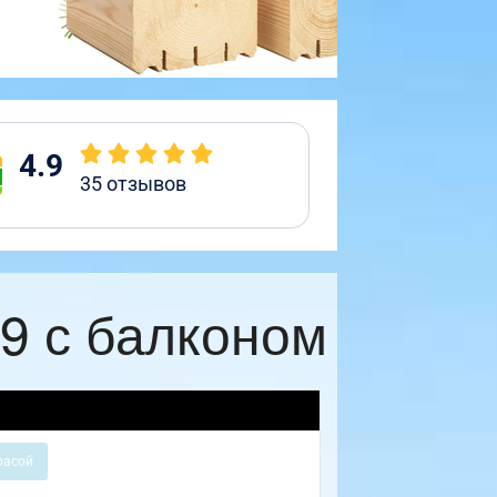
4.9
35
отзывов
9 с балконом
расой