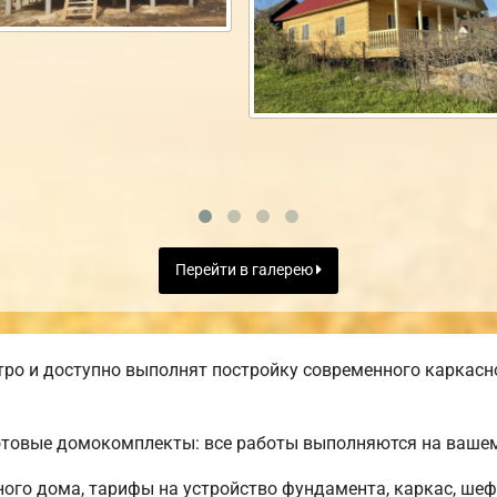
Перейти в галерею
ро и доступно выполнят постройку современного каркасн
отовые домокомплекты: все работы выполняются на вашем
ного дома, тарифы на устройство фундамента, каркас, ше