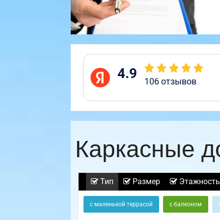
4.9
106
отзывов
Каркасные д
Тип
Размер
Этажность
с маленькой террасой
с балконом