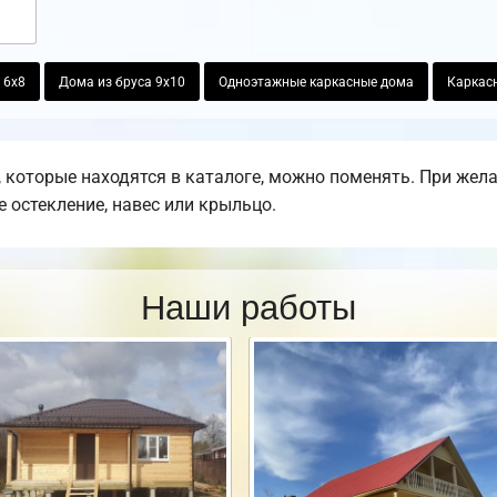
 6х8
Дома из бруса 9х10
Одноэтажные каркасные дома
Каркас
 которые находятся в каталоге, можно поменять. При жел
е остекление, навес или крыльцо.
Наши работы