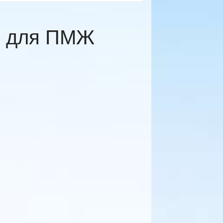
и для ПМЖ