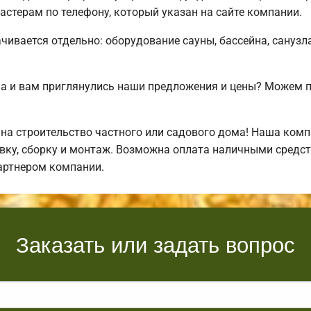
стерам по телефону, который указан на сайте компании.
чивается отдельно: оборудование сауны, бассейна, санузла
а и вам приглянулись наши предложения и цены? Можем 
а строительство частного или садового дома! Наша комп
ку, сборку и монтаж. Возможна оплата наличными средств
артнером компании.
Заказать или задать вопрос