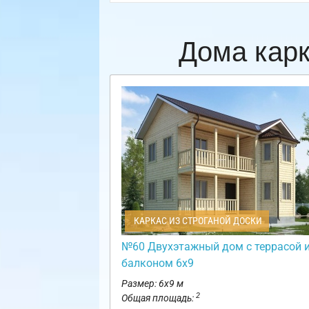
Дома кар
КАРКАС ИЗ СТРОГАНОЙ ДОСКИ
№60 Двухэтажный дом с террасой 
балконом 6х9
Размер: 6х9 м
2
Общая площадь: