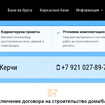
а
Бани из бруса
Каркасные бани
Информация
Корректируем проекты
Уточняем комплектацию
Меняем планировку,
Сверяем материалы и состав
расположение окон, дверей и
работ до окончательного
перегородок.
расчёта.
 Керчи
+7 921 027-89-