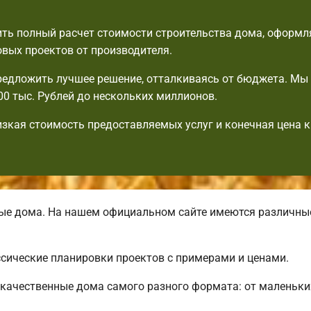
ть полный расчет стоимости строительства дома, оформля
овых проектов от производителя.
едложить лучшее решение, отталкиваясь от бюджета. Мы
00 тыс. Рублей до нескольких миллионов.
изкая стоимость предоставляемых услуг и конечная цена 
ые дома. На нашем официальном сайте имеются различн
сические планировки проектов с примерами и ценами.
качественные дома самого разного формата: от маленьки