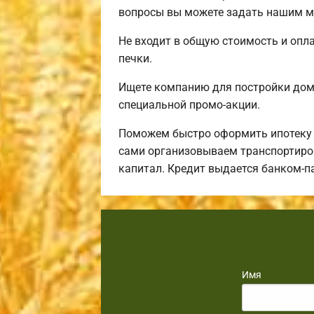
вопросы вы можете задать нашим ма
Не входит в общую стоимость и опла
печки.
Ищете компанию для постройки дом
специальной промо-акции.
Поможем быстро оформить ипотеку н
сами организовываем транспортиров
капитал. Кредит выдается банком-п
Имя