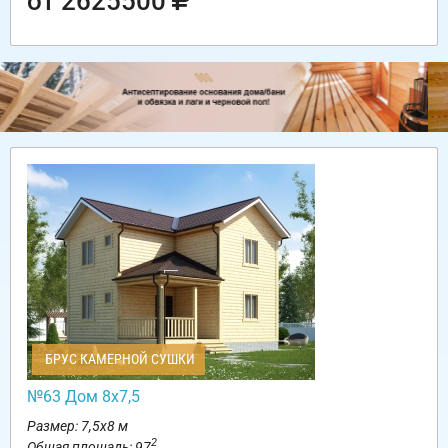
от 2625500
БРУС КАМЕРНОЙ СУШКИ
№63 Дом 8х7,5
Размер: 7,5х8 м
2
Общая площадь: 97