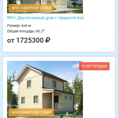
БРУС КАМЕРНОЙ СУШКИ
№61 Двухэтажный дом с террасой 6х6
Размер: 6х6 м
2
Общая площадь: 66.2
от 1725300
ХИТ ПРОДАЖ
БРУС КАМЕРНОЙ СУШКИ