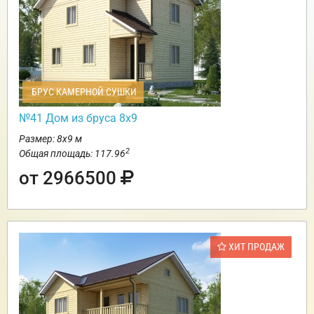
БРУС КАМЕРНОЙ СУШКИ
№41 Дом из бруса 8х9
Размер: 8х9 м
2
Общая площадь: 117.96
от 2966500
ХИТ ПРОДАЖ