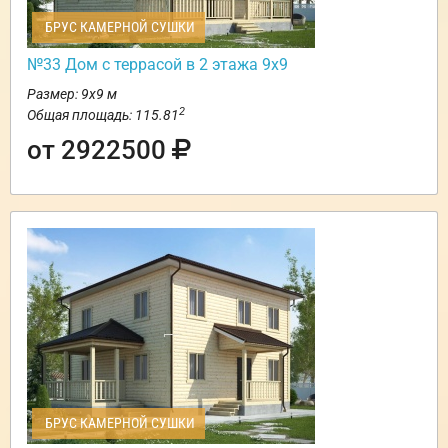
БРУС КАМЕРНОЙ СУШКИ
№33 Дом с террасой в 2 этажа 9х9
Размер: 9х9 м
2
Общая площадь: 115.81
от 2922500
БРУС КАМЕРНОЙ СУШКИ