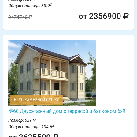
2
Общая площадь: 83.9
от 2356900
2474740
БРУС КАМЕРНОЙ СУШКИ
№60 Двухэтажный дом с террасой и балконом 6х9
Размер: 6х9 м
2
Общая площадь: 104.6