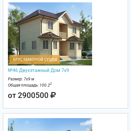
БРУС КАМЕРНОЙ СУШКИ
№46 Двухэтажный Дом 7х9
Размер: 7х9 м
2
Общая площадь: 100.2
от 2900500