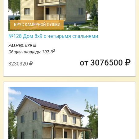
БРУС КАМЕРНОЙ СУШКИ
№128 Дом 8х9 с четырьмя спальнями
Размер: 8х9 м
2
Общая площадь: 107.3
от 3076500
3230320