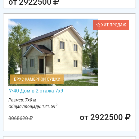
от 2922500
ХИТ ПРОДАЖ
БРУС КАМЕРНОЙ СУШКИ
№40 Дом в 2 этажа 7х9
Размер: 7х9 м
2
Общая площадь: 121.59
от 2922500
3068620