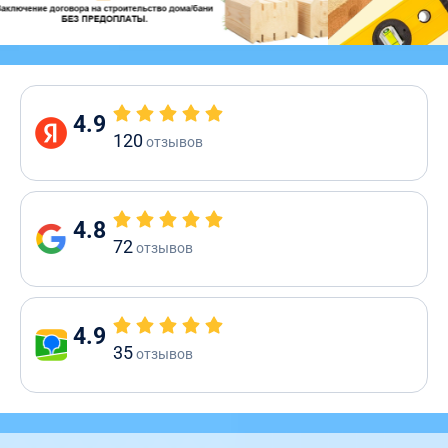
4.9
120
отзывов
4.8
72
отзывов
4.9
35
отзывов