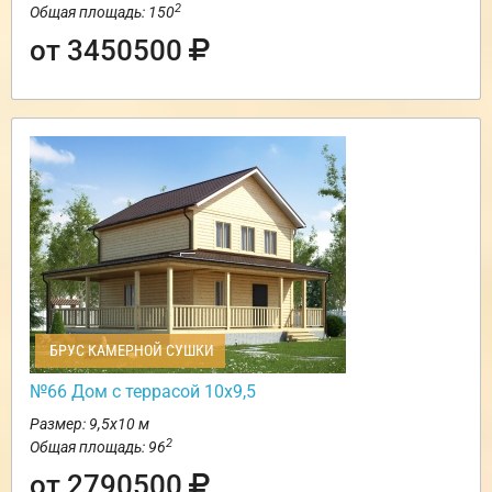
2
Общая площадь: 150
от 3450500
БРУС КАМЕРНОЙ СУШКИ
№66 Дом с террасой 10х9,5
Размер: 9,5х10 м
2
Общая площадь: 96
от 2790500