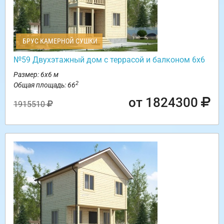
БРУС КАМЕРНОЙ СУШКИ
№59 Двухэтажный дом с террасой и балконом 6х6
Размер: 6х6 м
2
Общая площадь: 66
от 1824300
1915510