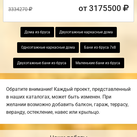
от 3175500
3334270
Дома из бруса
Двухэтажные каркасные дома
Одноэтажные каркасные дома
Бани из бруса 7х8
Двухэтажные бани из бруса
Маленькие бани из бруса
Обратите внимание! Каждый проект, представленный
в наших каталогах, может быть изменен. При
желании возможно добавить балкон, гараж, террасу,
веранду, остекление, навес или крыльцо.
Наши работы