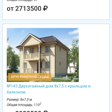
от 2713500
БРУС КАМЕРНОЙ СУШКИ
№143 Двухэтажный дом 8х7,5 с крыльцом и
балконом
Размер: 8х7,5 м
2
Общая площадь: 110