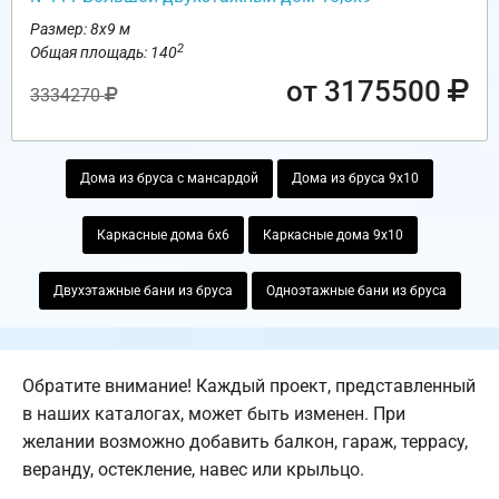
Размер: 8х9 м
2
Общая площадь: 140
от 3175500
3334270
Дома из бруса с мансардой
Дома из бруса 9х10
Каркасные дома 6х6
Каркасные дома 9х10
Двухэтажные бани из бруса
Одноэтажные бани из бруса
Обратите внимание! Каждый проект, представленный
в наших каталогах, может быть изменен. При
желании возможно добавить балкон, гараж, террасу,
веранду, остекление, навес или крыльцо.