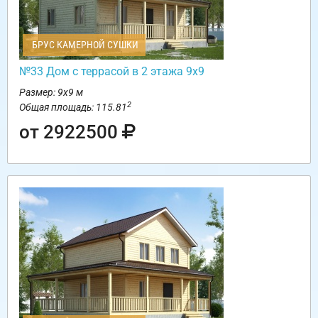
БРУС КАМЕРНОЙ СУШКИ
№33 Дом с террасой в 2 этажа 9х9
Размер: 9х9 м
2
Общая площадь: 115.81
от 2922500