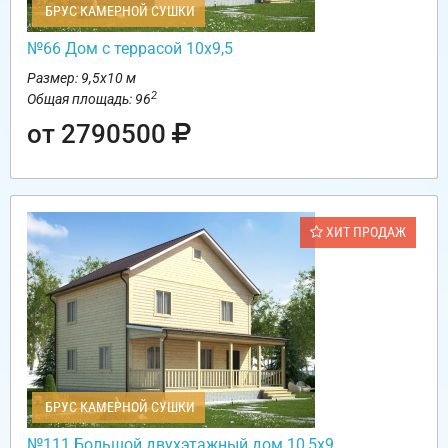
БРУС КАМЕРНОЙ СУШКИ
№66 Дом с террасой 10х9,5
Размер: 9,5х10 м
2
Общая площадь: 96
от 2790500
ХИТ ПРОДАЖ
БРУС КАМЕРНОЙ СУШКИ
№111 Большой двухэтажный дом 10,5х9