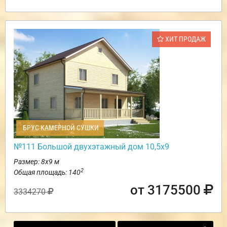
ХИТ ПРОДАЖ
БРУС КАМЕРНОЙ СУШКИ
№111 Большой двухэтажный дом 10,5х9
Размер: 8х9 м
2
Общая площадь: 140
от 3175500
3334270