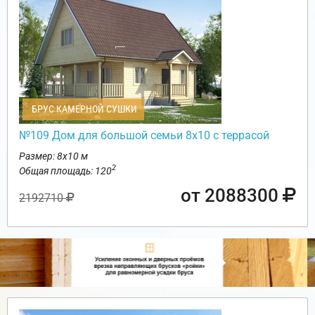
БРУС КАМЕРНОЙ СУШКИ
№109 Дом для большой семьи 8х10 с террасой
Размер: 8х10 м
2
Общая площадь: 120
от 2088300
2192710