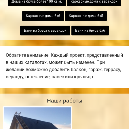
Дома из бруса более 100 кв.м.
Каркасные дома с верандой
Каркасные дома 6х6
Каркасные дома 6х5
Бани из бруса с верандой
Бани из бруса 6х6
Обратите внимание! Каждый проект, представленный
в наших каталогах, может быть изменен. При
желании возможно добавить балкон, гараж, террасу,
веранду, остекление, навес или крыльцо.
Наши работы