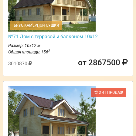
БРУС КАМЕРНОЙ СУШКИ
№71 Дом с террасой и балконом 10х12
Размер: 10х12 м
2
Общая площадь: 156
от 2867500
3010870
ХИТ ПРОДАЖ