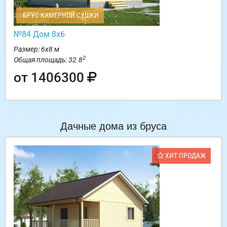
БРУС КАМЕРНОЙ СУШКИ
№84 Дом 8х6
Размер: 6х8 м
2
Общая площадь: 32.8
от 1406300
Дачные дома из бруса
ХИТ ПРОДАЖ