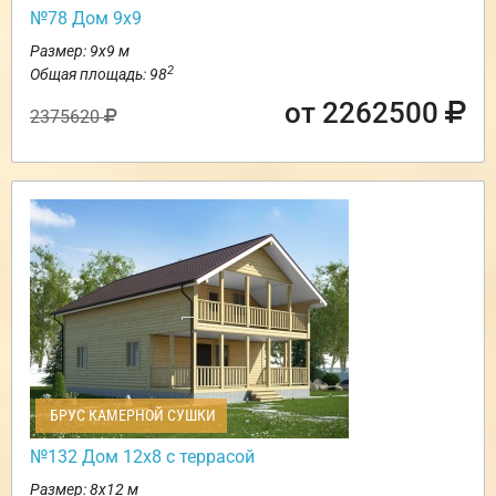
№78 Дом 9х9
Размер: 9х9 м
2
Общая площадь: 98
от 2262500
2375620
БРУС КАМЕРНОЙ СУШКИ
№132 Дом 12х8 с террасой
Размер: 8х12 м