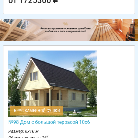
от 1725300
БРУС КАМЕРНОЙ СУШКИ
№98 Дом с большой террасой 10х6
Размер: 6х10 м
2
Общая площадь: 75