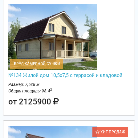
БРУС КАМЕРНОЙ СУШКИ
№134 Жилой дом 10,5х7,5 с террасой и кладовой
Размер: 7,5х8 м
2
Общая площадь: 98.4
от 2125900
ХИТ ПРОДАЖ