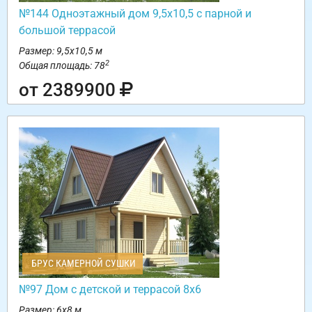
№144 Одноэтажный дом 9,5х10,5 с парной и
большой террасой
Размер: 9,5х10,5 м
2
Общая площадь: 78
от 2389900
БРУС КАМЕРНОЙ СУШКИ
№97 Дом с детской и террасой 8х6
Размер: 6х8 м