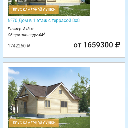
БРУС КАМЕРНОЙ СУШКИ
№70 Дом в 1 этаж с террасой 8х8
Размер: 8х8 м
2
Общая площадь: 44
от 1659300
1742260
БРУС КАМЕРНОЙ СУШКИ