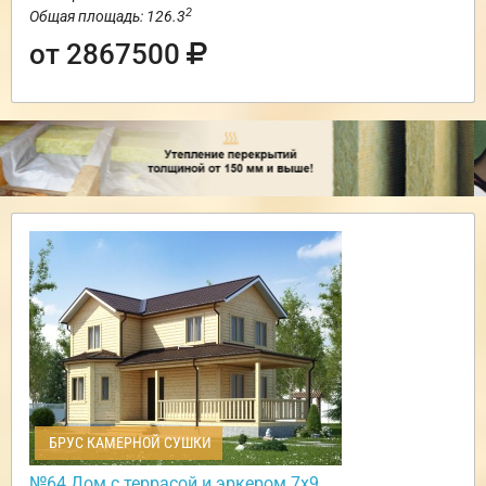
2
Общая площадь: 126.3
от 2867500
БРУС КАМЕРНОЙ СУШКИ
№64 Дом с террасой и эркером 7х9