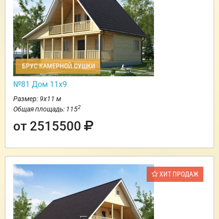
БРУС КАМЕРНОЙ СУШКИ
№81 Дом 11х9
Размер: 9х11 м
2
Общая площадь: 115
от 2515500
ХИТ ПРОДАЖ