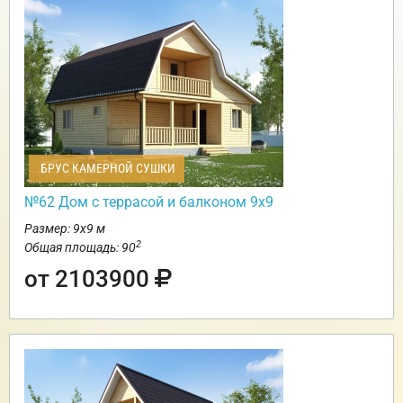
БРУС КАМЕРНОЙ СУШКИ
№62 Дом c террасой и балконом 9х9
Размер: 9х9 м
2
Общая площадь: 90
от 2103900