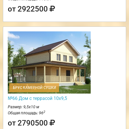
от 2922500
БРУС КАМЕРНОЙ СУШКИ
№66 Дом с террасой 10х9,5
Размер: 9,5х10 м
2
Общая площадь: 96
от 2790500