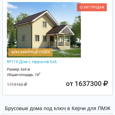
ХИТ ПРОДАЖ
БРУС КАМЕРНОЙ СУШКИ
№114 Дом с террасой 6х6
Размер: 6х6 м
2
Общая площадь: 74
от 1637300
1719160
Брусовые дома под ключ в Керчи для ПМЖ