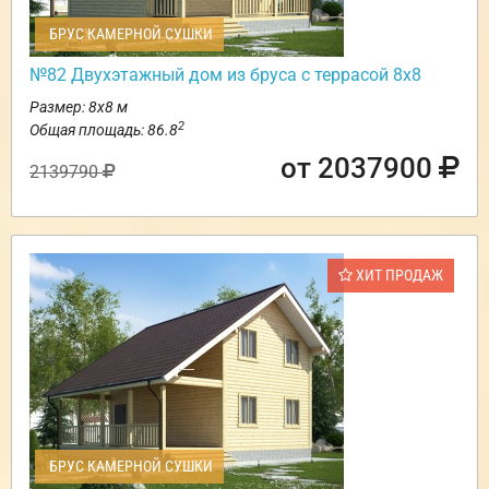
БРУС КАМЕРНОЙ СУШКИ
№82 Двухэтажный дом из бруса с террасой 8х8
Размер: 8х8 м
2
Общая площадь: 86.8
от 2037900
2139790
ХИТ ПРОДАЖ
БРУС КАМЕРНОЙ СУШКИ