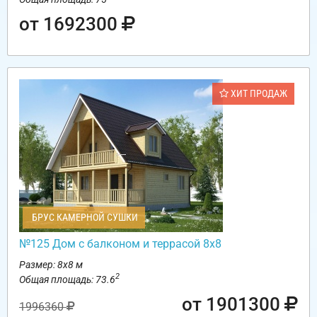
от 1692300
ХИТ ПРОДАЖ
БРУС КАМЕРНОЙ СУШКИ
№125 Дом с балконом и террасой 8х8
Размер: 8х8 м
2
Общая площадь: 73.6
от 1901300
1996360