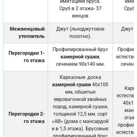
имитацией бруса.
имит
Сруб в 2 этажа- 37
Сруб 
венцов
Межвенцовый
Джут (льноджутовое
Джут 
утеплитель
полотно).
п
Профилированный брус
Профили
Перегородки 1-
камерной сушки
,
естестве
го этажа
сечением 90х140 мм.
сечени
Каркасные: доска
камерной сушки
40х100
Карк
мм, обшитые
естеств
евровагонкой хвойных
40х10
пород, камерной сушки,
манса
Перегородки 2-
толщиной 12,5 мм. сорт
этажа
го этажа
«АВ» (дома с мансардой
профили
и в 1,5 этажа). Брусовые:
естестве
профилированный брус