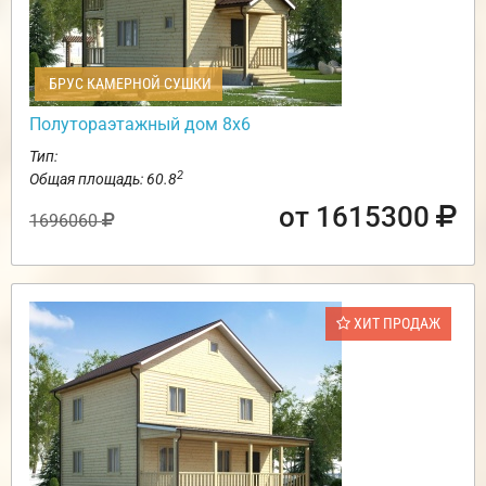
БРУС КАМЕРНОЙ СУШКИ
Полутораэтажный дом 8х6
Тип:
2
Общая площадь: 60.8
от 1615300
1696060
ХИТ ПРОДАЖ