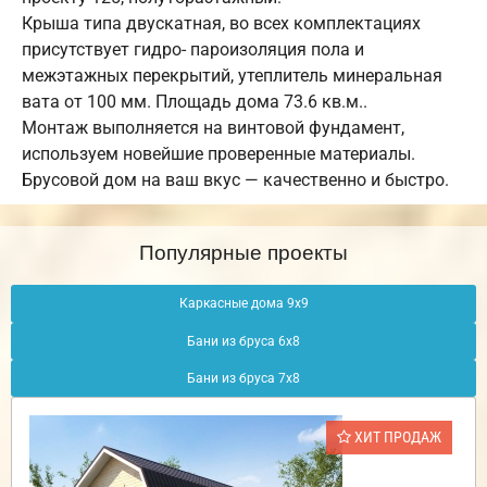
Крыша типа двускатная, во всех комплектациях
присутствует гидро- пароизоляция пола и
межэтажных перекрытий, утеплитель минеральная
вата от 100 мм. Площадь дома 73.6 кв.м..
Монтаж выполняется на винтовой фундамент,
используем новейшие проверенные материалы.
Брусовой дом на ваш вкус — качественно и быстро.
Популярные проекты
Каркасные дома 9х9
Бани из бруса 6х8
Бани из бруса 7х8
ХИТ ПРОДАЖ