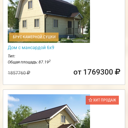
БРУС КАМЕРНОЙ СУШКИ
Дом с мансардой 6х9
Тип:
2
Общая площадь: 87.19
от 1769300
1857760
ХИТ ПРОДАЖ