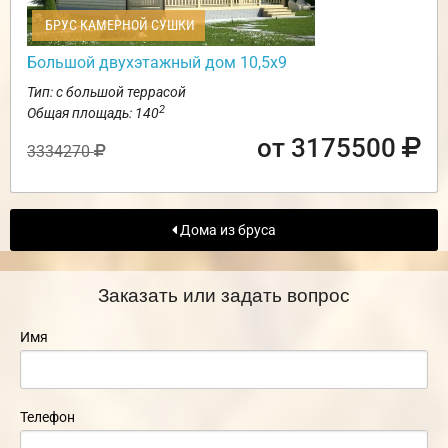
БРУС КАМЕРНОЙ СУШКИ
Большой двухэтажный дом 10,5х9
Тип: с большой террасой
2
Общая площадь: 140
от 3175500
3334270
Дома из бруса
Заказать или задать вопрос
Имя
Телефон