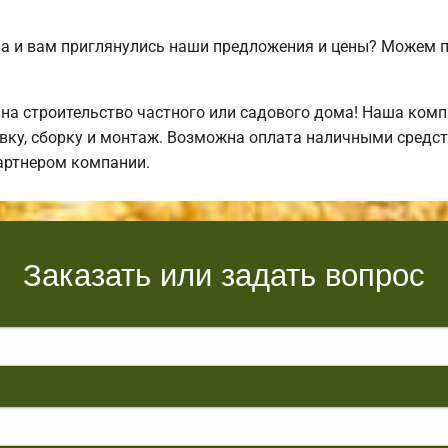
а и вам приглянулись наши предложения и цены? Можем 
а строительство частного или садового дома! Наша комп
ку, сборку и монтаж. Возможна оплата наличными средств
артнером компании.
Заказать или задать вопрос