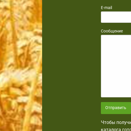
E-mail
Сообщение
Отправить
Чтобы получи
каталога гот