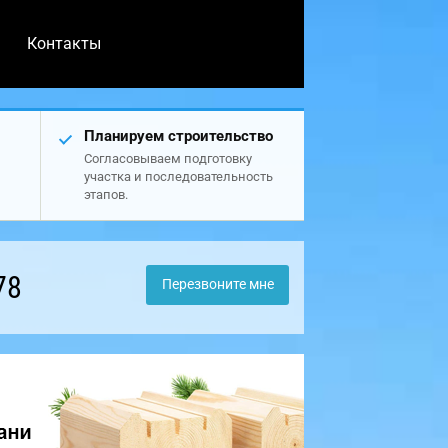
Контакты
Планируем строительство
Согласовываем подготовку
участка и последовательность
этапов.
78
Перезвоните мне