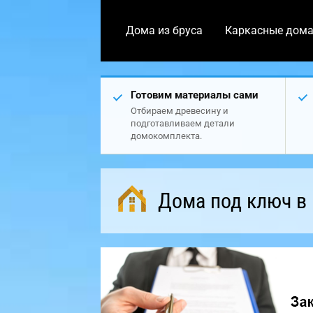
Дома из бруса
Каркасные дом
Готовим материалы сами
Отбираем древесину и
подготавливаем детали
домокомплекта.
Дома под ключ в