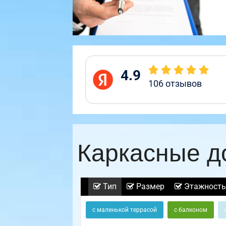
4.9
106
отзывов
Каркасные д
Тип
Размер
Этажность
с маленькой террасой
с балконом