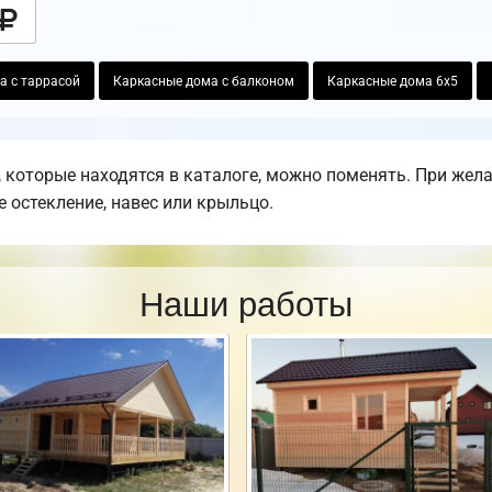
а с таррасой
Каркасные дома с балконом
Каркасные дома 6х5
 которые находятся в каталоге, можно поменять. При жел
е остекление, навес или крыльцо.
Наши работы