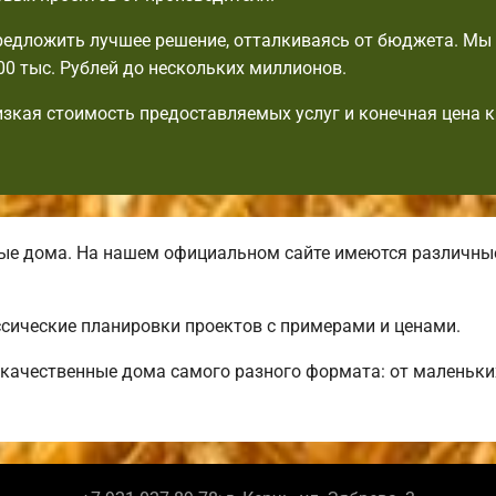
едложить лучшее решение, отталкиваясь от бюджета. Мы
00 тыс. Рублей до нескольких миллионов.
изкая стоимость предоставляемых услуг и конечная цена 
ые дома. На нашем официальном сайте имеются различн
сические планировки проектов с примерами и ценами.
качественные дома самого разного формата: от маленьки