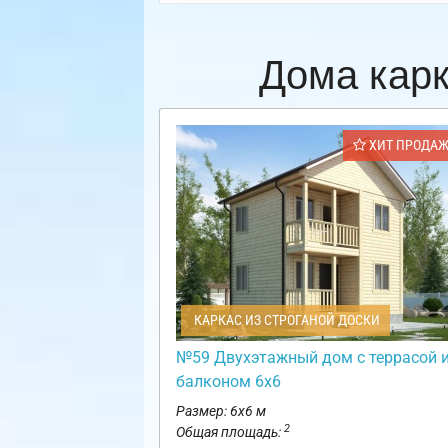
Дома кар
ХИТ ПРОДА
КАРКАС ИЗ СТРОГАНОЙ ДОСКИ
№59 Двухэтажный дом с террасой 
балконом 6х6
Размер: 6х6 м
2
Общая площадь: