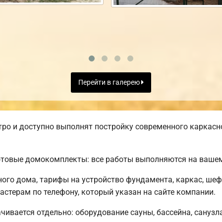
Перейти в галерею
ро и доступно выполнят постройку современного каркасн
отовые домокомплекты: все работы выполняются на вашем
ного дома, тарифы на устройство фундамента, каркас, ше
стерам по телефону, который указан на сайте компании.
чивается отдельно: оборудование сауны, бассейна, санузла