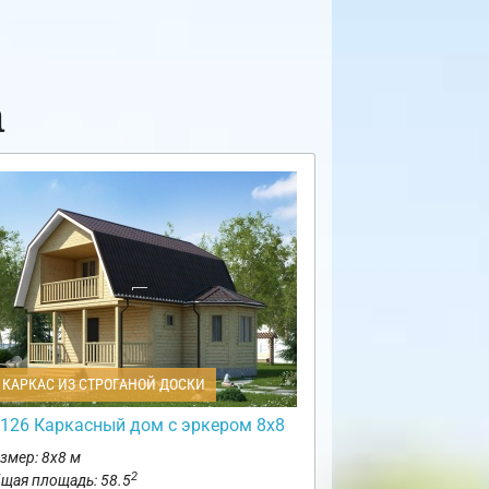
а
КАРКАС ИЗ СТРОГАНОЙ ДОСКИ
126 Каркасный дом с эркером 8х8
змер: 8х8 м
2
щая площадь: 58.5