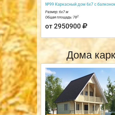
№99 Каркасный дом 6х7 с балконо
Размер: 6х7 м
2
Общая площадь: 78
от 2950900
Дома кар