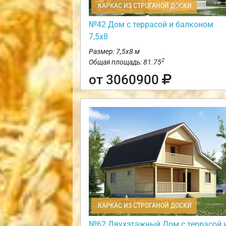
КАРКАС ИЗ СТРОГАНОЙ ДОСКИ
№42 Дом с террасой и балконом
7,5х8
Размер: 7,5х8 м
2
Общая площадь: 81.75
от 3060900
КАРКАС ИЗ СТРОГАНОЙ ДОСКИ
№62 Двухэтажный Дом с террасой 