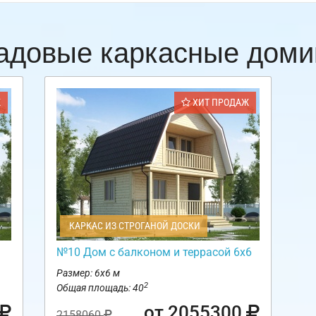
адовые каркасные доми
Ж
ХИТ ПРОДАЖ
КАРКАС ИЗ СТРОГАНОЙ ДОСКИ
№10 Дом с балконом и террасой 6х6
Размер: 6х6 м
2
Общая площадь: 40
от 2055300
2158060