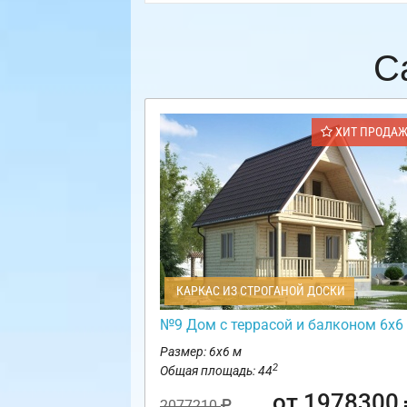
С
ХИТ ПРОДА
КАРКАС ИЗ СТРОГАНОЙ ДОСКИ
№9 Дом с террасой и балконом 6х6
Размер: 6х6 м
2
Общая площадь: 44
от 1978300
2077210