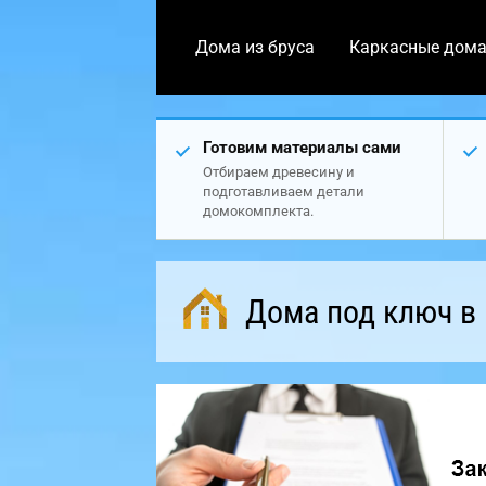
Дома из бруса
Каркасные дом
Готовим материалы сами
Отбираем древесину и
подготавливаем детали
домокомплекта.
Дома под ключ в