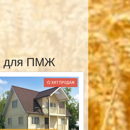
и для ПМЖ
ХИТ ПРОДАЖ