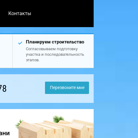
Контакты
Планируем строительство
Согласовываем подготовку
участка и последовательность
этапов.
78
Перезвоните мне