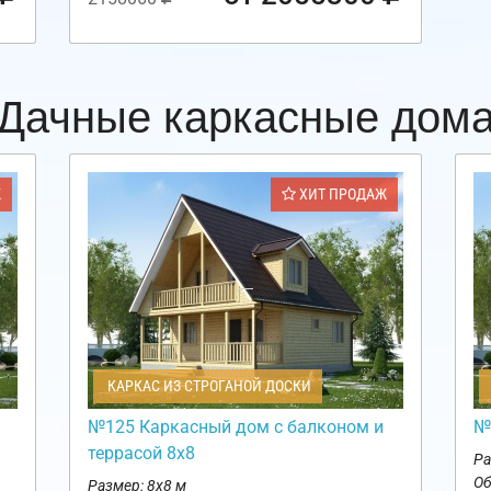
Дачные каркасные дом
Ж
ХИТ ПРОДАЖ
КАРКАС ИЗ СТРОГАНОЙ ДОСКИ
№125 Каркасный дом с балконом и
№
террасой 8х8
Ра
Об
Размер: 8х8 м