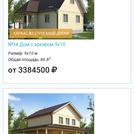
КАРКАС ИЗ СТРОГАНОЙ ДОСКИ
№34 Дом с эркером 9х10
Размер: 9х10 м
2
Общая площадь: 86.8
от 3384500