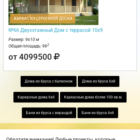
КАРКАС ИЗ СТРОГАНОЙ ДОСКИ
№66 Двухэтажный Дом с террасой 10х9
Размер: 9х10 м
2
Общая площадь: 96
от 4099500
Дома из бруса с балконом
Дома из бруса 6х8
Каркасные дома 6х6
Каркасные дома более 100 кв.м.
Бани из бруса с верандой
Бани из бруса 6х6
Обратите внимание! Любые проекты, которые