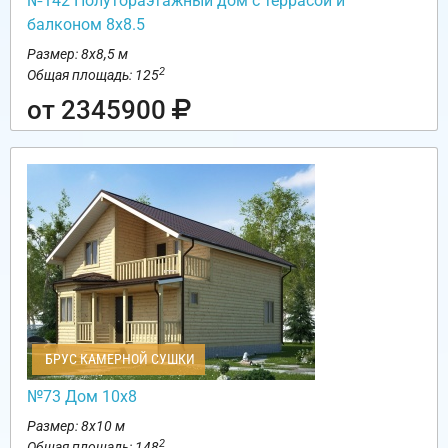
№142 Полутораэтажный дом с террасой и
балконом 8х8.5
Размер: 8х8,5 м
2
Общая площадь: 125
от 2345900
БРУС КАМЕРНОЙ СУШКИ
№73 Дом 10х8
Размер: 8х10 м
2
Общая площадь: 148