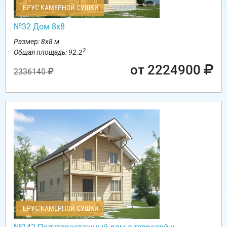
БРУС КАМЕРНОЙ СУШКИ
№32 Дом 8х8
Размер: 8х8 м
2
Общая площадь: 92.2
от 2224900
2336140
БРУС КАМЕРНОЙ СУШКИ