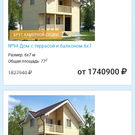
БРУС КАМЕРНОЙ СУШКИ
№94 Дом с террасой и балконом 6х7
Размер: 6х7 м
2
Общая площадь: 77
от 1740900
1827940