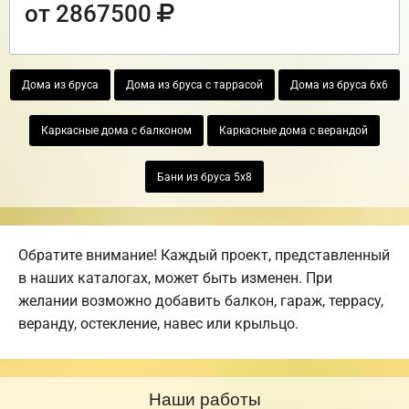
от 2867500
Дома из бруса
Дома из бруса с таррасой
Дома из бруса 6х6
Каркасные дома с балконом
Каркасные дома с верандой
Бани из бруса 5х8
Обратите внимание! Каждый проект, представленный
в наших каталогах, может быть изменен. При
желании возможно добавить балкон, гараж, террасу,
веранду, остекление, навес или крыльцо.
Наши работы