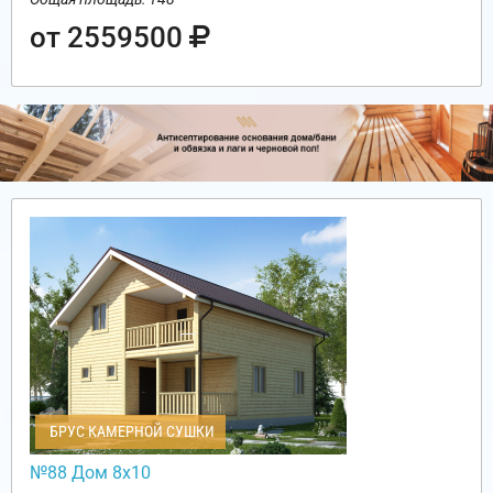
от 2559500
БРУС КАМЕРНОЙ СУШКИ
№88 Дом 8х10