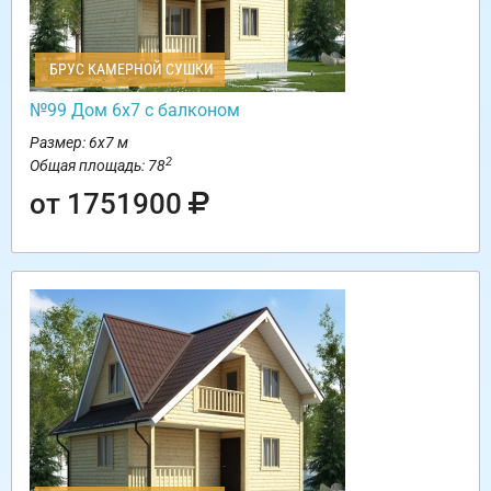
БРУС КАМЕРНОЙ СУШКИ
№99 Дом 6х7 с балконом
Размер: 6х7 м
2
Общая площадь: 78
от 1751900