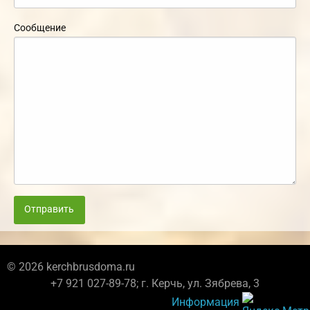
Сообщение
Отправить
© 2026 kerchbrusdoma.ru
+7 921 027-89-78; г. Керчь, ул. Зябрева, 3
Информация