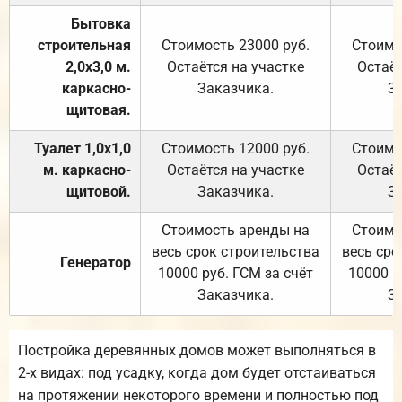
Бытовка
строительная
Стоимость 23000 руб.
Стоимо
2,0х3,0 м.
Остаётся на участке
Остаёт
каркасно-
Заказчика.
З
щитовая.
Туалет 1,0х1,0
Стоимость 12000 руб.
Стоимо
м. каркасно-
Остаётся на участке
Остаёт
щитовой.
Заказчика.
З
Стоимость аренды на
Стоимо
весь срок строительства
весь сро
Генератор
10000 руб. ГСМ за счёт
10000 р
Заказчика.
З
Постройка деревянных домов может выполняться в
2-х видах: под усадку, когда дом будет отстаиваться
на протяжении некоторого времени и полностью под