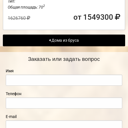
Тип:
2
Общая площадь: 70
от 1549300
1626760
Дома из бруса
Заказать или задать вопрос
Имя
Телефон
E-mail