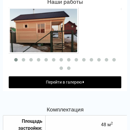
Наши работы
Перейти в галерею
Комплектация
Площадь
2
48 м
застройки: