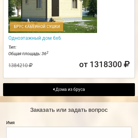
БРУС КАМЕРНОЙ СУШКИ
Одноэтажный дом 6х6
Тип:
2
Общая площадь: 36
от 1318300
1384210
Дома из бруса
Заказать или задать вопрос
Имя