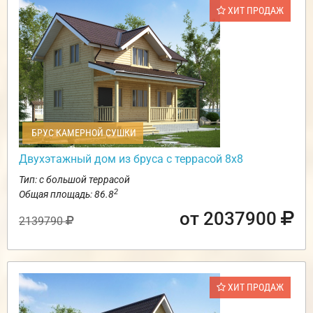
ХИТ ПРОДАЖ
БРУС КАМЕРНОЙ СУШКИ
Двухэтажный дом из бруса с террасой 8х8
Тип: с большой террасой
2
Общая площадь: 86.8
от 2037900
2139790
ХИТ ПРОДАЖ