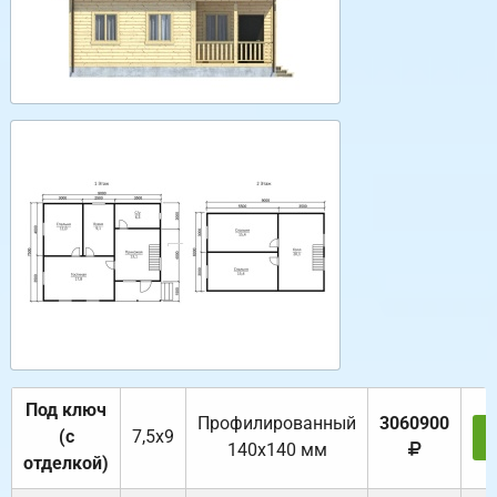
Под ключ
Профилированный
3060900
(с
7,5х9
140х140 мм
отделкой)