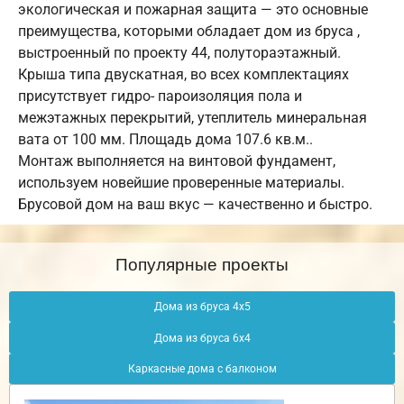
экологическая и пожарная защита — это основные
преимущества, которыми обладает дом из бруса ,
выстроенный по проекту 44, полутораэтажный.
Крыша типа двускатная, во всех комплектациях
присутствует гидро- пароизоляция пола и
межэтажных перекрытий, утеплитель минеральная
вата от 100 мм. Площадь дома 107.6 кв.м..
Монтаж выполняется на винтовой фундамент,
используем новейшие проверенные материалы.
Брусовой дом на ваш вкус — качественно и быстро.
Популярные проекты
Дома из бруса 4х5
Дома из бруса 6х4
Каркасные дома с балконом