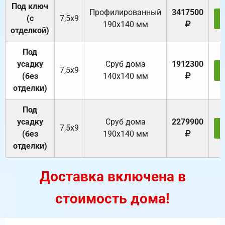
Под ключ
Профилированный
3417500
(с
7,5х9
190х140 мм
отделкой)
Под
усадку
Cруб дома
1912300
7,5х9
(без
140х140 мм
отделки)
Под
усадку
Cруб дома
2279900
7,5х9
(без
190х140 мм
отделки)
Доставка включена в
стоимость дома!