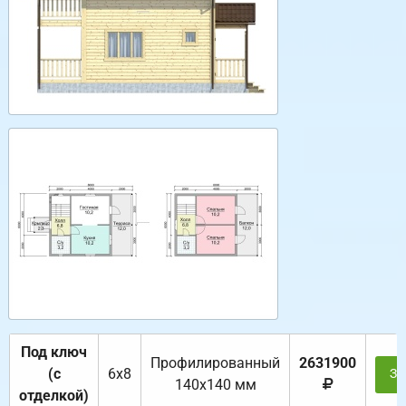
Под ключ
Профилированный
2631900
(с
6х8
За
140х140 мм
отделкой)