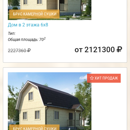
БРУС КАМЕРНОЙ СУШКИ
Дом в 2 этажа 6х8
Тип:
2
Общая площадь: 70
от 2121300
2227360
ХИТ ПРОДАЖ
БРУС КАМЕРНОЙ СУШКИ