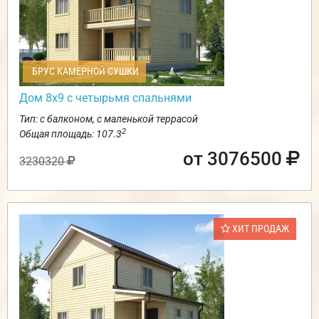
БРУС КАМЕРНОЙ СУШКИ
Дом 8х9 с четырьмя спальнями
Тип: с балконом, с маленькой террасой
2
Общая площадь: 107.3
от 3076500
3230320
ХИТ ПРОДАЖ