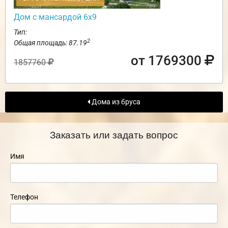
Дом с мансардой 6х9
Тип:
2
Общая площадь: 87.19
от 1769300
1857760
Дома из бруса
Заказать или задать вопрос
Имя
Телефон