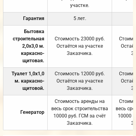
участке.
Гарантия
5 лет.
Бытовка
строительная
Стоимость 23000 руб.
Стоимо
2,0х3,0 м.
Остаётся на участке
Остаёт
каркасно-
Заказчика.
З
щитовая.
Туалет 1,0х1,0
Стоимость 12000 руб.
Стоимо
м. каркасно-
Остаётся на участке
Остаёт
щитовой.
Заказчика.
З
Стоимость аренды на
Стоимо
весь срок строительства
весь сро
Генератор
10000 руб. ГСМ за счёт
10000 р
Заказчика.
З