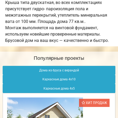
Крыша типа двускатная, во всех комплектациях
присутствует гидро- пароизоляция пола и
межэтажных перекрытий, утеплитель минеральная
вата от 100 мм. Площадь дома 77 кв.м..
Монтаж выполняется на винтовой фундамент,
используем новейшие проверенные материалы.
Брусовой дом на ваш вкус — качественно и быстро.
Популярные проекты
Дома из бруса с верандой
Каркасные дома 4х10
Каркасные дома 4х5
ХИТ ПРОДАЖ