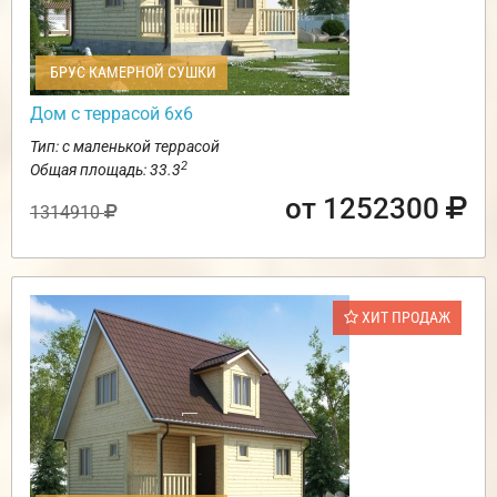
БРУС КАМЕРНОЙ СУШКИ
Дом с террасой 6х6
Тип: с маленькой террасой
2
Общая площадь: 33.3
от 1252300
1314910
ХИТ ПРОДАЖ