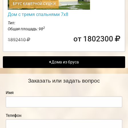
БРУС КАМЕРНОЙ СУШКИ
Дом с тремя спальнями 7х8
Тип:
2
Общая площадь: 98
от 1802300
1892410
Дома из бруса
Заказать или задать вопрос
Имя
Телефон