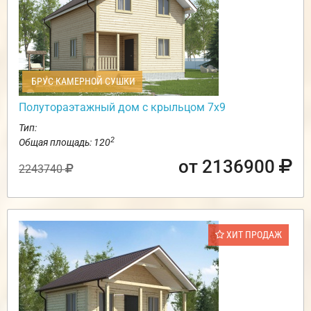
БРУС КАМЕРНОЙ СУШКИ
Полутораэтажный дом с крыльцом 7х9
Тип:
2
Общая площадь: 120
от 2136900
2243740
ХИТ ПРОДАЖ