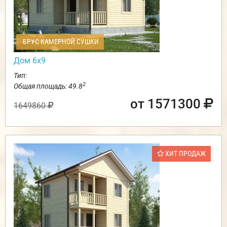
БРУС КАМЕРНОЙ СУШКИ
Дом 6х9
Тип:
2
Общая площадь: 49.8
от 1571300
1649860
ХИТ ПРОДАЖ