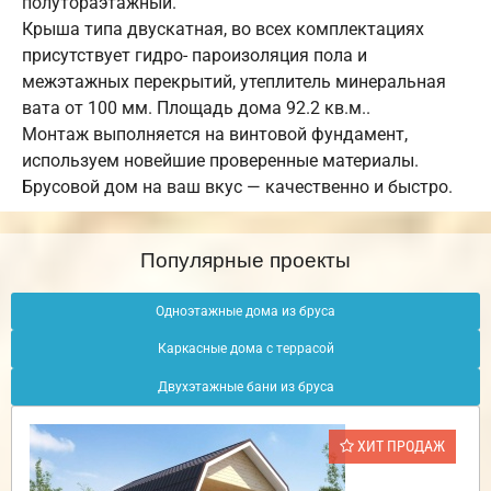
полутораэтажный.
Крыша типа двускатная, во всех комплектациях
присутствует гидро- пароизоляция пола и
межэтажных перекрытий, утеплитель минеральная
вата от 100 мм. Площадь дома 92.2 кв.м..
Монтаж выполняется на винтовой фундамент,
используем новейшие проверенные материалы.
Брусовой дом на ваш вкус — качественно и быстро.
Популярные проекты
Одноэтажные дома из бруса
Каркасные дома с террасой
Двухэтажные бани из бруса
ХИТ ПРОДАЖ