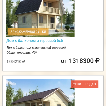
БРУС КАМЕРНОЙ СУШКИ
Дом с балконом и террасой 6х6
Тип: с балконом, с маленькой террасой
2
Общая площадь: 40
от 1318300
1384210
ХИТ ПРОДАЖ