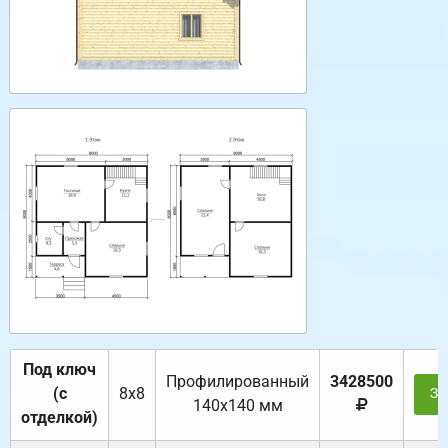
Под ключ
Профилированный
3428500
(с
8х8
За
140х140 мм
отделкой)