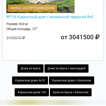
КАРКАС ИЗ СТРОГАНОЙ ДОСКИ
№154 Каркасный дом с маленькой террасой 8х9
Размер: 8х9 м
2
Общая площадь: 72
от 3041500
3193570
Дома из бруса
Дома из бруса с мансардой
Каркасные дома 4х10
Каркасные дома с балконом
Каркасные дома 7х9
Бани из бруса с балконом