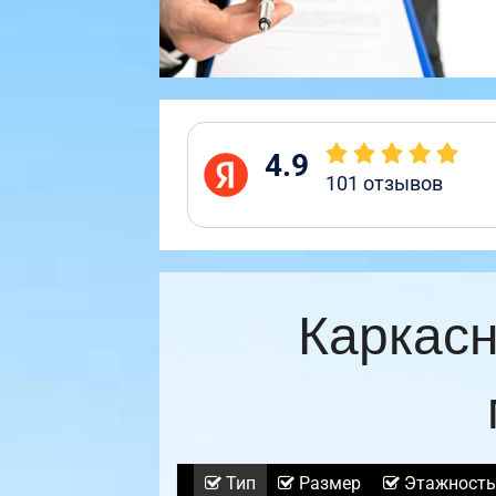
4.9
101
отзывов
Каркасн
Тип
Размер
Этажность