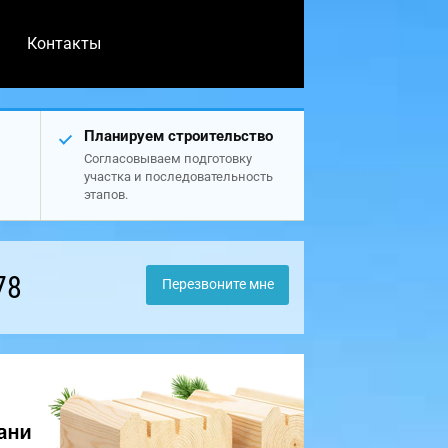
Контакты
Планируем строительство
Согласовываем подготовку
участка и последовательность
этапов.
78
Перезвоните мне