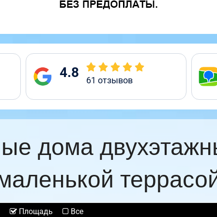
4.8
61
отзывов
ые дома двухэтажн
маленькой террасо
Площадь
Все