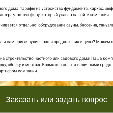
ного дома, тарифы на устройство фундамента, каркас, ше
стерам по телефону, который указан на сайте компании.
чивается отдельно: оборудование сауны, бассейна, санузла
а и вам приглянулись наши предложения и цены? Можем 
а строительство частного или садового дома! Наша комп
ку, сборку и монтаж. Возможна оплата наличными средств
артнером компании.
Заказать или задать вопрос