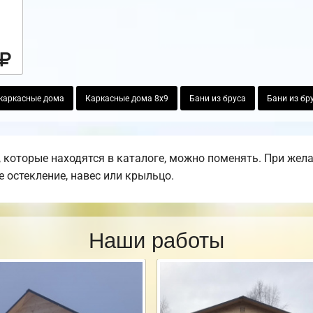
каркасные дома
Каркасные дома 8х9
Бани из бруса
Бани из бр
 которые находятся в каталоге, можно поменять. При жел
е остекление, навес или крыльцо.
Наши работы