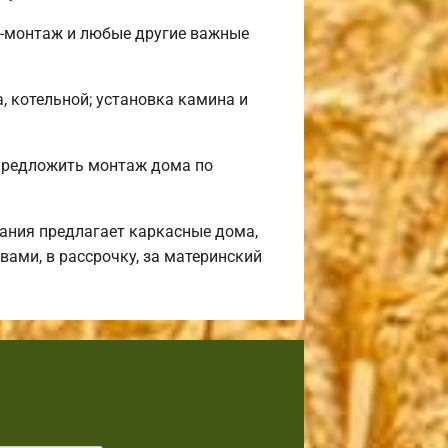
ф-монтаж и любые другие важные
, котельной; установка камина и
предложить монтаж дома по
ания предлагает каркасные дома,
ами, в рассрочку, за материнский