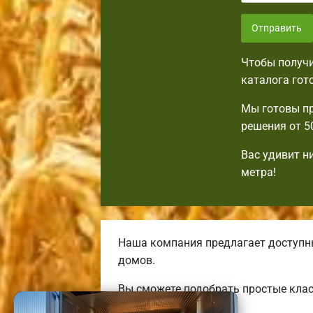
Отправить
Чтобы получи
каталога гот
Мы готовы пр
решения от 5
Вас удивит н
метра!
Наша компания предлагает доступн
домов.
Вы сможете подобрать простые клас