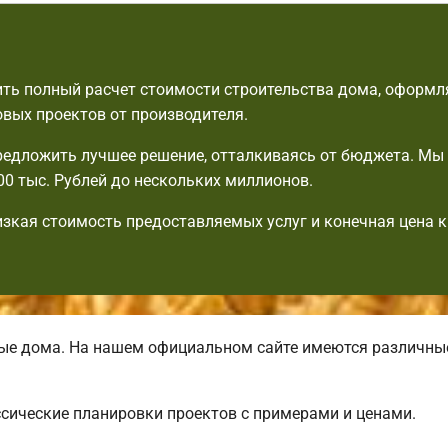
ть полный расчет стоимости строительства дома, оформля
овых проектов от производителя.
едложить лучшее решение, отталкиваясь от бюджета. Мы
00 тыс. Рублей до нескольких миллионов.
изкая стоимость предоставляемых услуг и конечная цена 
ые дома. На нашем официальном сайте имеются различн
сические планировки проектов с примерами и ценами.