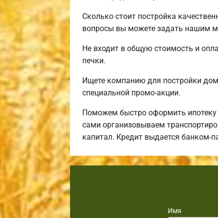
Сколько стоит постройка качествен
вопросы вы можете задать нашим ма
Не входит в общую стоимость и опла
печки.
Ищете компанию для постройки дом
специальной промо-акции.
Поможем быстро оформить ипотеку н
сами организовываем транспортиров
капитал. Кредит выдается банком-п
Имя