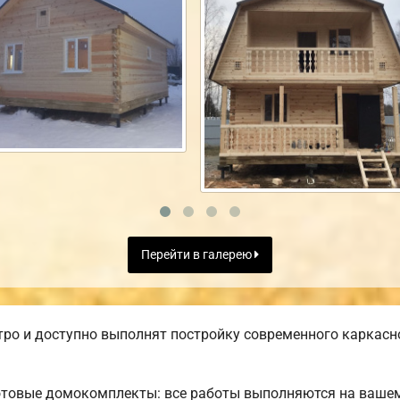
Перейти в галерею
ро и доступно выполнят постройку современного каркасн
отовые домокомплекты: все работы выполняются на вашем