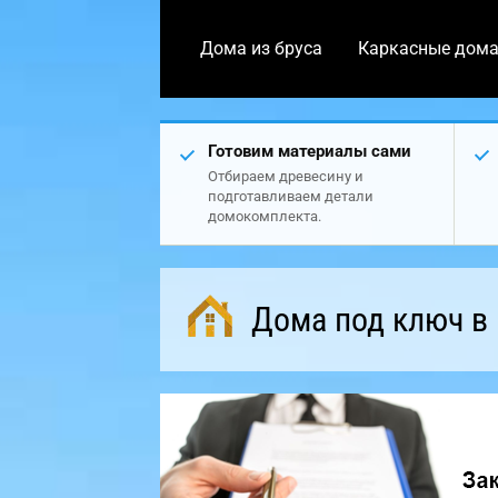
Дома из бруса
Каркасные дом
Готовим материалы сами
Отбираем древесину и
подготавливаем детали
домокомплекта.
Дома под ключ в