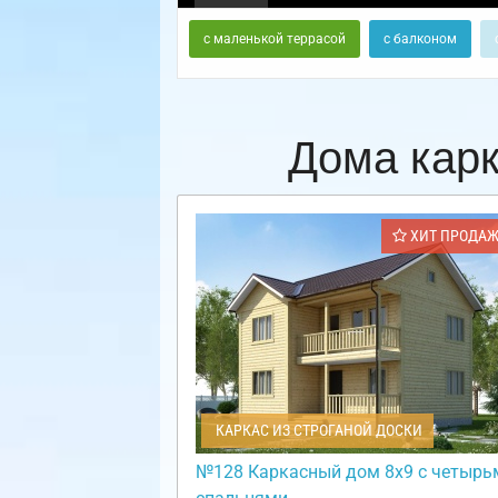
с маленькой террасой
с балконом
Дома кар
ХИТ ПРОДА
КАРКАС ИЗ СТРОГАНОЙ ДОСКИ
№128 Каркасный дом 8х9 с четырь