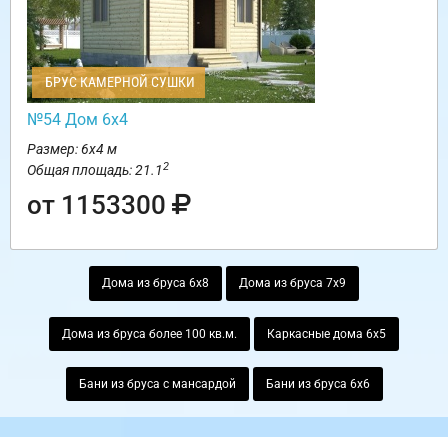
БРУС КАМЕРНОЙ СУШКИ
№54 Дом 6х4
Размер: 6х4 м
2
Общая площадь: 21.1
от 1153300
Дома из бруса 6х8
Дома из бруса 7х9
Дома из бруса более 100 кв.м.
Каркасные дома 6х5
Бани из бруса с мансардой
Бани из бруса 6х6