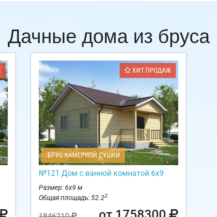
Дачные дома из бруса
Ж
ХИТ ПРОДАЖ
БРУС КАМЕРНОЙ СУШКИ
№121 Дом с ванной комнатой 6х9
Размер: 6х9 м
2
Общая площадь: 52.2
от 1758300
1846210