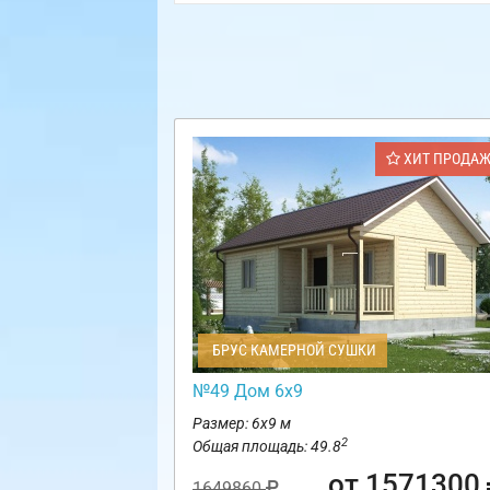
ХИТ ПРОДА
БРУС КАМЕРНОЙ СУШКИ
№49 Дом 6х9
Размер: 6х9 м
2
Общая площадь: 49.8
от 1571300
1649860