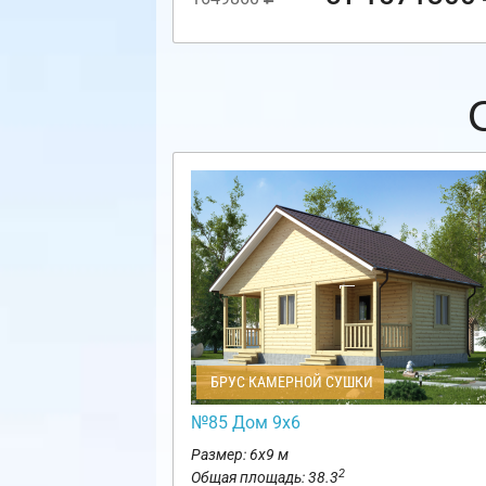
БРУС КАМЕРНОЙ СУШКИ
№85 Дом 9х6
Размер: 6х9 м
2
Общая площадь: 38.3