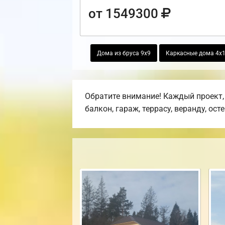
от 1549300
Дома из бруса 9х9
Каркасные дома 4х
Обратите внимание! Каждый проект,
балкон, гараж, террасу, веранду, ост