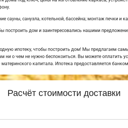
фону.
е сауны, санузла, котельной, бассейна; монтаж печки и к
обы построить дом и заинтересовались нашими предложен
дную ипотеку, чтобы построить дом! Мы предлагаем самы
вам ни о чем не нужно беспокоиться. Вы можете оплатить 
ю материнского капитала. Ипотека предоставляется банко
Расчёт стоимости доставки