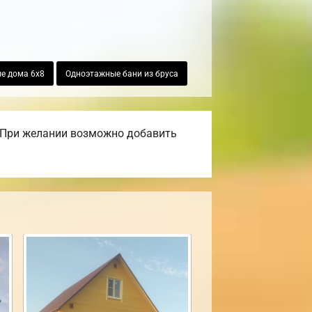
е дома 6х8
Одноэтажные бани из бруса
. При желании возможно добавить