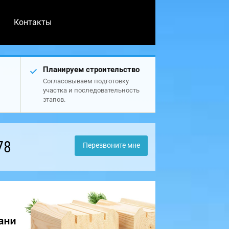
Контакты
Планируем строительство
Согласовываем подготовку
участка и последовательность
этапов.
78
Перезвоните мне