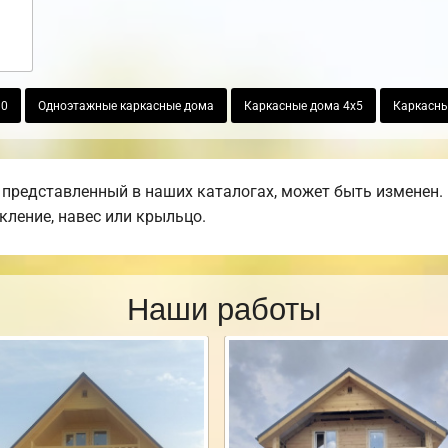
10
Одноэтажные каркасные дома
Каркасные дома 4х5
Каркасны
 представленный в наших каталогах, может быть изменен
екление, навес или крыльцо.
Наши работы