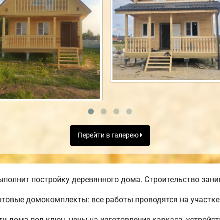
Перейти в галерею
полнит постройку деревянного дома. Строительство заним
товые домокомплекты: все работы проводятся на участке
 дома под ключ, цены на изготовление каркаса, устройс