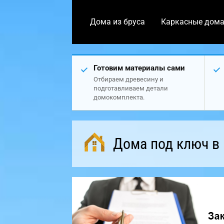
Дома из бруса
Каркасные дом
Готовим материалы сами
Отбираем древесину и
подготавливаем детали
домокомплекта.
Дома под ключ в