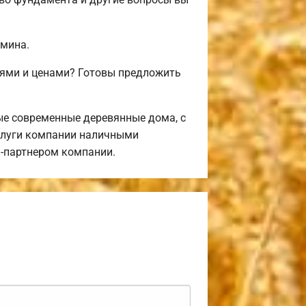
амина.
иями и ценами? Готовы предложить
е современные деревянные дома, с
услуги компании наличными
м-партнером компании.