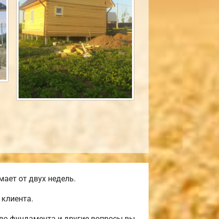
ает от двух недель.
 клиента.
тво фундамента и другие вопросы вы