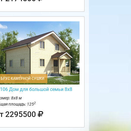
БРУС КАМЕРНОЙ СУШКИ
106 Дом для большой семьи 8х8
змер: 8х8 м
2
щая площадь: 125
т 2295500