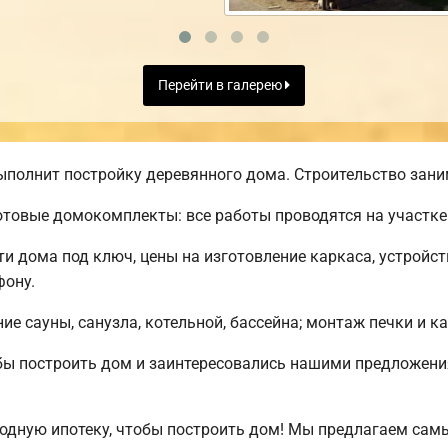
Перейти в галерею
полнит постройку деревянного дома. Строительство заним
товые домокомплекты: все работы проводятся на участке
 дома под ключ, цены на изготовление каркаса, устройс
фону.
е сауны, санузла, котельной, бассейна; монтаж печки и к
обы построить дом и заинтересовались нашими предложен
дную ипотеку, чтобы построить дом! Мы предлагаем самы