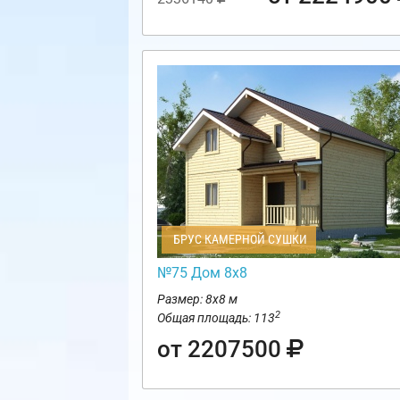
БРУС КАМЕРНОЙ СУШКИ
№75 Дом 8х8
Размер: 8х8 м
2
Общая площадь: 113
от 2207500