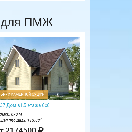
и для ПМЖ
БРУС КАМЕРНОЙ СУШКИ
37 Дом в1,5 этажа 8х8
змер: 8х8 м
2
щая площадь: 113.03
т 2174500