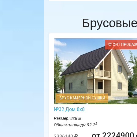
Брусовые
ХИТ ПРОДА
БРУС КАМЕРНОЙ СУШКИ
№32 Дом 8х8
Размер: 8х8 м
2
Общая площадь: 92.2
от 2224900
2336140