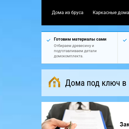
Дома из бруса
Каркасные дом
Готовим материалы сами
Отбираем древесину и
подготавливаем детали
домокомплекта.
Дома под ключ в