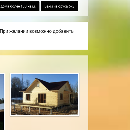
дома более 100 кв.м.
Бани из бруса 6х8
. При желании возможно добавить