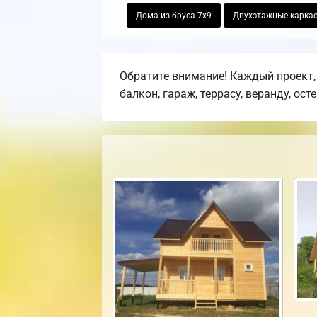
Дома из бруса 7х9
Двухэтажные карка
Обратите внимание! Каждый проект,
балкон, гараж, террасу, веранду, ост