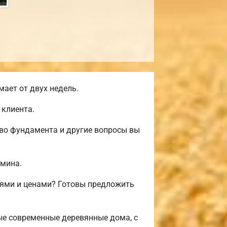
ает от двух недель.
 клиента.
тво фундамента и другие вопросы вы
амина.
иями и ценами? Готовы предложить
е современные деревянные дома, с