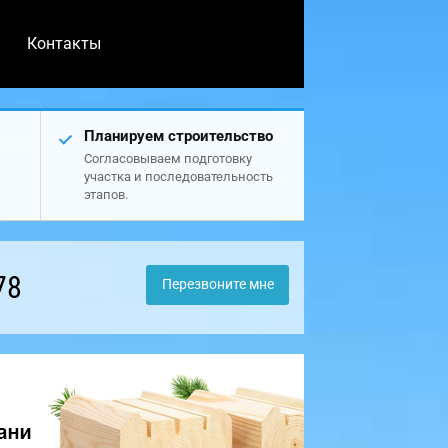
Контакты
Планируем строительство
Согласовываем подготовку
участка и последовательность
этапов.
78
Перезвоните мне