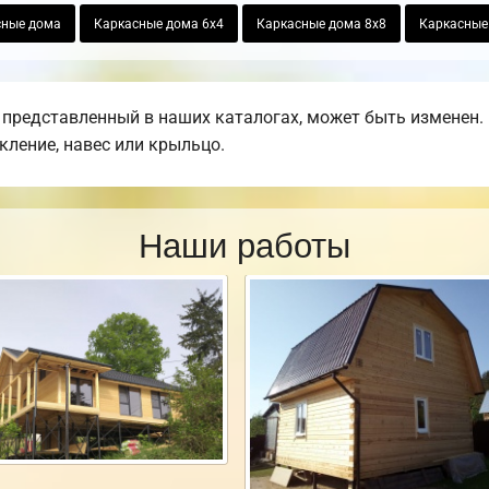
сные дома
Каркасные дома 6х4
Каркасные дома 8х8
Каркасные 
 представленный в наших каталогах, может быть изменен
екление, навес или крыльцо.
Наши работы