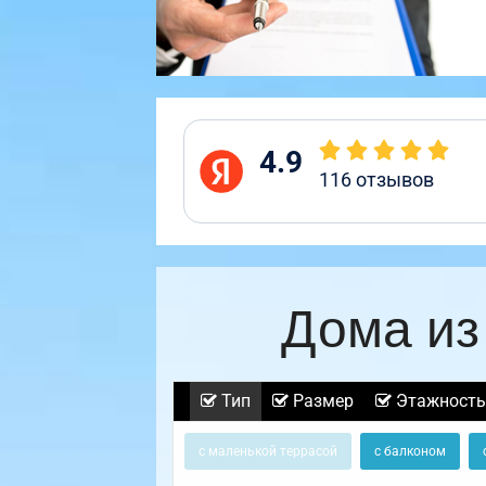
4.9
116
отзывов
Дома из
Тип
Размер
Этажность
с маленькой террасой
с балконом