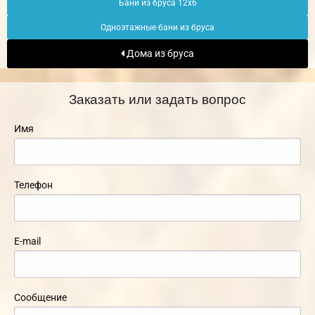
Бани из бруса 12х6
Одноэтажные бани из бруса
Дома из бруса
Заказать или задать вопрос
Имя
Телефон
E-mail
Сообщение