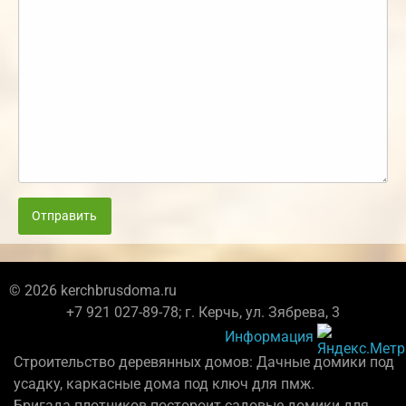
Отправить
© 2026 kerchbrusdoma.ru
+7 921 027-89-78; г. Керчь, ул. Зябрева, 3
Информация
Строительство деревянных домов: Дачные домики под
усадку, каркасные дома под ключ для пмж.
Бригада плотников постороит садовые домики для