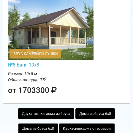
БРУС КАМЕРНОЙ СУШКИ
№8 Баня 10х8
Размер: 10х8 м
2
Общая площадь: 75
от 1703300
Двухэтажные дома из бруса
Дома из бруса 6х5
Дома из бруса 6х8
Каркасные дома с террасой