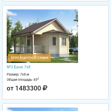
БРУС КАМЕРНОЙ СУШКИ
№3 Баня 7х8
Размер: 7х8 м
2
Общая площадь: 43
от 1483300