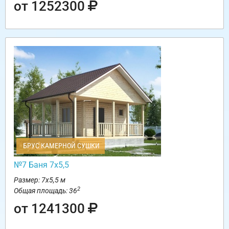
от 1252300
БРУС КАМЕРНОЙ СУШКИ
№7 Баня 7х5,5
Размер: 7х5,5 м
2
Общая площадь: 36
от 1241300