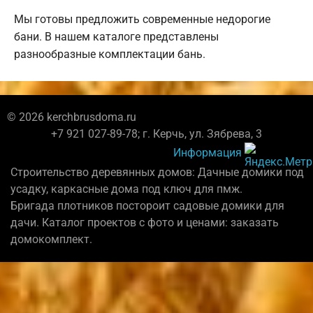
Мы готовы предложить современные недорогие
бани. В нашем каталоге представлены
разнообразные комплектации бань.
© 2026 kerchbrusdoma.ru
+7 921 027-89-78; г. Керчь, ул. Зябрева, 3
Информация
Строительство деревянных домов: Дачные домики под
усадку, каркасные дома под ключ для пмж.
Бригада плотников постороит садовые домики для
дачи. Каталог проектов с фото и ценами: заказать
домокомплект.