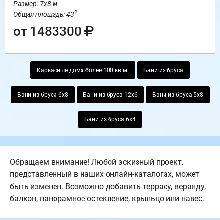
Размер: 7х8 м
2
Общая площадь: 43
от 1483300
Каркасные дома более 100 кв.м.
Бани из бруса
Бани из бруса 6х8
Бани из бруса 12х6
Бани из бруса 5х8
Бани из бруса 6х4
Обращаем внимание! Любой эскизный проект,
представленный в наших онлайн-каталогах, может
быть изменен. Возможно добавить террасу, веранду,
балкон, панорамное остекление, крыльцо или навес.