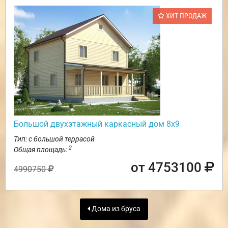
ХИТ ПРОДАЖ
Большой двухэтажный каркасный дом 8х9
Тип: с большой террасой
2
Общая площадь:
от 4753100
4990750
Дома из бруса