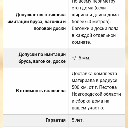
По всему периметру
стен дома (если
Допускается стыковка
ширина и длина дома
имитации бруса, вагонки и
более 6,0 метров).
половой доски
Вагонки и доски пола
в каждой отдельной
комнате.
Допуски по имитации
+/- 5 мм.
бруса, вагонке, доске
Доставка комплекта
материала в радиусе
500 км. от г. Пестова
В стоимость включена
Новгородской области
и сборка дома на
вашем участке.
Гарантия
5 лет.