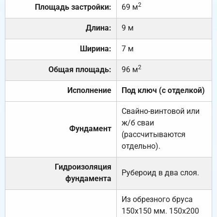
2
Площадь застройки:
69 м
Длина:
9 м
Ширина:
7 м
2
Общая площадь:
96 м
Исполнение
Под ключ (с отделкой)
Свайно-винтовой или
ж/б сваи
Фундамент
(рассчитываются
отдельно).
Гидроизоляция
Рубероид в два слоя.
фундамента
Из обрезного бруса
150х150 мм. 150х200