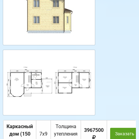
Каркасный
Толщина
3967500
дом (150
7х9
утепления
Заказать