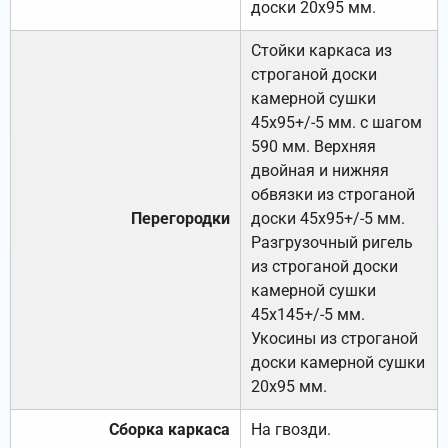
доски 20х95 мм.
Стойки каркаса из
строганой доски
камерной сушки
45х95+/-5 мм. с шагом
590 мм. Верхняя
двойная и нижняя
обвязки из строганой
Перегородки
доски 45х95+/-5 мм.
Разгрузочный ригель
из строганой доски
камерной сушки
45х145+/-5 мм.
Укосины из строганой
доски камерной сушки
20х95 мм.
Сборка каркаса
На гвозди.