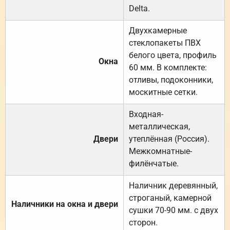
Delta.
Двухкамерные
стеклопакеты ПВХ
белого цвета, профиль
Окна
60 мм. В комплекте:
отливы, подоконники,
москитные сетки.
Входная-
металлическая,
Двери
утеплённая (Россия).
Межкомнатные-
филёнчатые.
Наличник деревянный,
строганый, камерной
Наличники на окна и двери
сушки 70-90 мм. с двух
сторон.