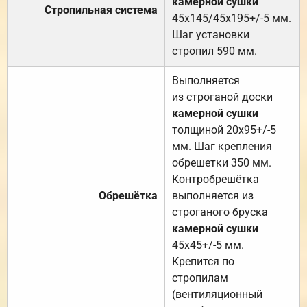
камерной сушки
Стропильная система
45х145/45х195+/-5 мм.
Шаг установки
стропил 590 мм.
Выполняется
из строганой доски
камерной сушки
толщиной 20х95+/-5
мм. Шаг крепления
обрешетки 350 мм.
Контробрешётка
Обрешётка
выполняется из
строганого бруска
камерной сушки
45х45+/-5 мм.
Крепится по
стропилам
(вентиляционный