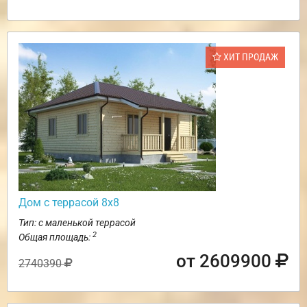
ХИТ ПРОДАЖ
Дом с террасой 8х8
Тип: с маленькой террасой
2
Общая площадь:
от 2609900
2740390