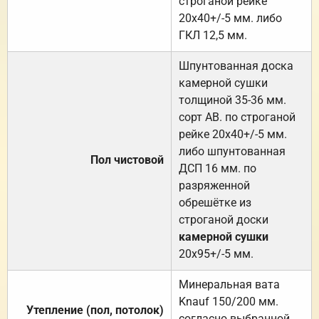
строганой рейке
20х40+/-5 мм. либо
ГКЛ 12,5 мм.
Шпунтованная доска
камерной сушки
толщиной 35-36 мм.
сорт АВ. по строганой
рейке 20х40+/-5 мм.
либо шпунтованная
Пол чистовой
ДСП 16 мм. по
разряженной
обрешётке из
строганой доски
камерной сушки
20х95+/-5 мм.
Минеральная вата
Knauf 150/200 мм.
Утепление (пол, потолок)
согласно выбранной