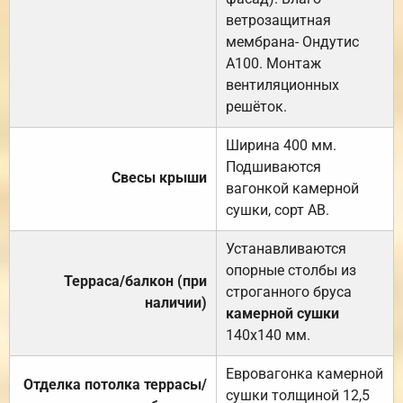
ветрозащитная
мембрана- Ондутис
А100. Монтаж
вентиляционных
решёток.
Ширина 400 мм.
Подшиваются
Свесы крыши
вагонкой камерной
сушки, сорт АВ.
Устанавливаются
опорные столбы из
Терраса/балкон (при
строганного бруса
наличии)
камерной сушки
140х140 мм.
Евровагонка камерной
Отделка потолка террасы/
сушки толщиной 12,5