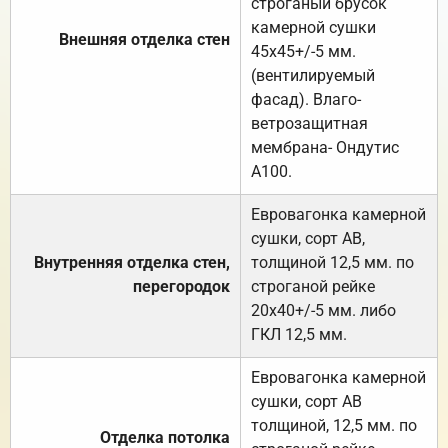
строганый брусок
камерной сушки
Внешняя отделка стен
45х45+/-5 мм.
(вентилируемый
фасад). Влаго-
ветрозащитная
мембрана- Ондутис
А100.
Евровагонка камерной
сушки, сорт АВ,
Внутренняя отделка стен,
толщиной 12,5 мм. по
перегородок
строганой рейке
20х40+/-5 мм. либо
ГКЛ 12,5 мм.
Евровагонка камерной
сушки, сорт АВ
толщиной, 12,5 мм. по
Отделка потолка