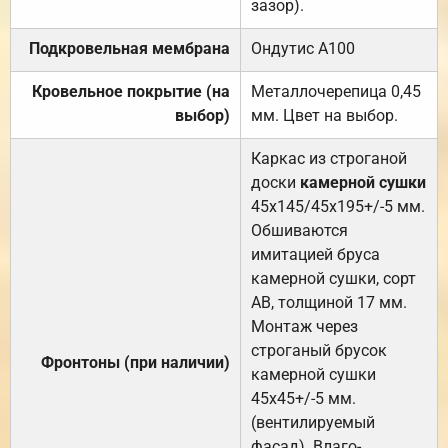
зазор).
Подкровельная мембрана
Ондутис А100
Кровельное покрытие (на
Металлочерепица 0,45
выбор)
мм. Цвет на выбор.
Каркас из строганой
доски
камерной сушки
45х145/45х195+/-5 мм.
Обшиваются
имитацией бруса
камерной сушки, сорт
АВ, толщиной 17 мм.
Монтаж через
строганый брусок
Фронтоны (при наличии)
камерной сушки
45х45+/-5 мм.
(вентилируемый
фасад). Влаго-