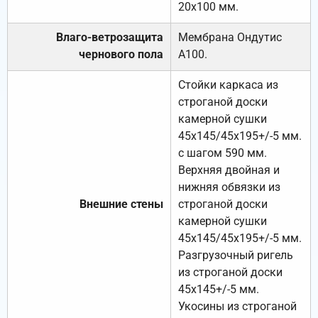
20х100 мм.
Влаго-ветрозащита
Мембрана Ондутис
чернового пола
А100.
Стойки каркаса из
строганой доски
камерной сушки
45х145/45х195+/-5 мм.
с шагом 590 мм.
Верхняя двойная и
нижняя обвязки из
Внешние стены
строганой доски
камерной сушки
45х145/45х195+/-5 мм.
Разгрузочный ригель
из строганой доски
45х145+/-5 мм.
Укосины из строганой