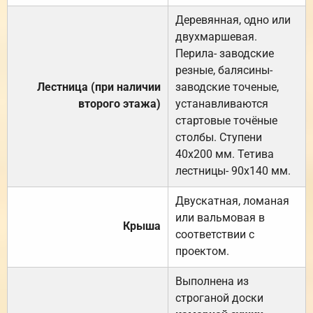
Деревянная, одно или
двухмаршевая.
Перила- заводские
резные, балясины-
Лестница (при наличии
заводские точеные,
второго этажа)
устанавливаются
стартовые точёные
столбы. Ступени
40х200 мм. Тетива
лестницы- 90х140 мм.
Двускатная, ломаная
или вальмовая в
Крыша
соответствии с
проектом.
Выполнена из
строганой доски