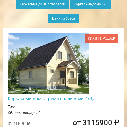
Каркасные дома с террасой
Каркасные дома 6х5
Бани из бруса
ХИТ ПРОДАЖ
Каркасный дом с тремя спальнями 7х8,5
Тип:
2
Общая площадь:
от 3115900
3271690