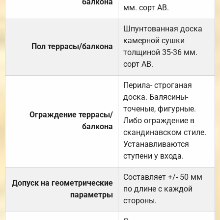
балкона
мм. сорт АВ.
Шпунтованная доска
камерной сушки
Пол террасы/балкона
толщиной 35-36 мм.
сорт АВ.
Перила- строганая
доска. Балясины-
точеные, фигурные.
Ограждение террасы/
Либо ограждение в
балкона
скандинавском стиле.
Устанавливаются
ступени у входа.
Составляет +/- 50 мм
Допуск на геометрические
по длине с каждой
параметры
стороны.