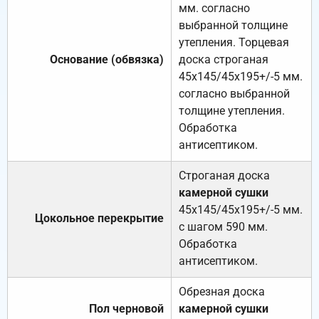
мм. согласно
выбранной толщине
утепления. Торцевая
Основание (обвязка)
доска строганая
45х145/45х195+/-5 мм.
согласно выбранной
толщине утепления.
Обработка
антисептиком.
Строганая доска
камерной сушки
45х145/45х195+/-5 мм.
Цокольное перекрытие
с шагом 590 мм.
Обработка
антисептиком.
Обрезная доска
Пол черновой
камерной сушки