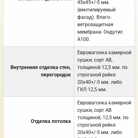
45х45+/-5 мм.
(вентилируемый
фасад). Влаго-
ветрозащитная
мембрана- Ондутис
А100.
Евровагонка камерной
сушки, сорт АВ,
Внутренняя отделка стен,
толщиной 12,5 мм. по
перегородок
строганой рейке
20х40+/-5 мм. либо
ГКЛ 12,5 мм.
Евровагонка камерной
сушки, сорт АВ
толщиной, 12,5 мм. по
Отделка потолка
строганой рейке
20х40+/-5 мм. либо