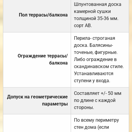
Шпунтованная доска
камерной сушки
Пол террасы/балкона
толщиной 35-36 мм.
сорт АВ.
Перила- строганая
доска. Балясины-
точеные, фигурные.
Ограждение террасы/
Либо ограждение в
балкона
скандинавском стиле.
Устанавливаются
ступени у входа.
Составляет +/- 50 мм
Допуск на геометрические
по длине с каждой
параметры
стороны.
По всему периметру
стен дома (если