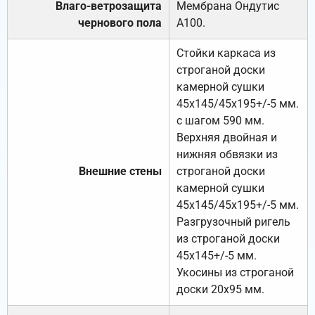
Влаго-ветрозащита
Мембрана Ондутис
чернового пола
А100.
Стойки каркаса из
строганой доски
камерной сушки
45х145/45х195+/-5 мм.
с шагом 590 мм.
Верхняя двойная и
нижняя обвязки из
Внешние стены
строганой доски
камерной сушки
45х145/45х195+/-5 мм.
Разгрузочный ригель
из строганой доски
45х145+/-5 мм.
Укосины из строганой
доски 20х95 мм.