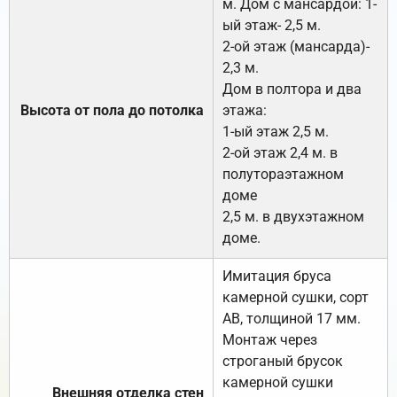
м. Дом с мансардой: 1-
ый этаж- 2,5 м.
2-ой этаж (мансарда)-
2,3 м.
Дом в полтора и два
Высота от пола до потолка
этажа:
1-ый этаж 2,5 м.
2-ой этаж 2,4 м. в
полутораэтажном
доме
2,5 м. в двухэтажном
доме.
Имитация бруса
камерной сушки, сорт
АВ, толщиной 17 мм.
Монтаж через
строганый брусок
камерной сушки
Внешняя отделка стен