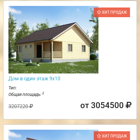
ХИТ ПРОДАЖ
Дом в один этаж 9х10
Тип:
2
Общая площадь:
от 3054500
3207220
ХИТ ПРОДАЖ