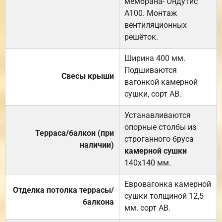
мембрана- Ондутис
А100. Монтаж
вентиляционных
решёток.
Ширина 400 мм.
Подшиваются
Свесы крыши
вагонкой камерной
сушки, сорт АВ.
Устанавливаются
опорные столбы из
Терраса/балкон (при
строганного бруса
наличии)
камерной сушки
140х140 мм.
Евровагонка камерной
Отделка потолка террасы/
сушки толщиной 12,5
балкона
мм. сорт АВ.