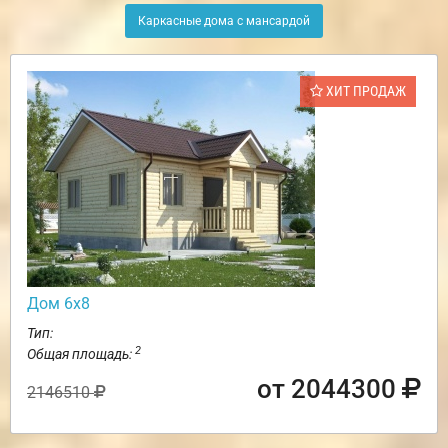
Каркасные дома с мансардой
ХИТ ПРОДАЖ
Дом 6х8
Тип:
2
Общая площадь:
от 2044300
2146510