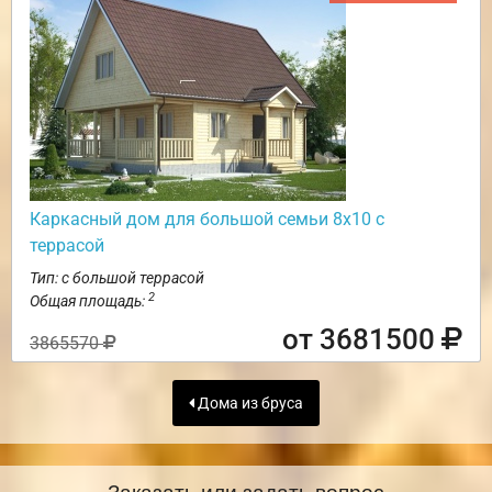
Каркасный дом для большой семьи 8х10 с
террасой
Тип: с большой террасой
2
Общая площадь:
от 3681500
3865570
Дома из бруса
Заказать или задать вопрос