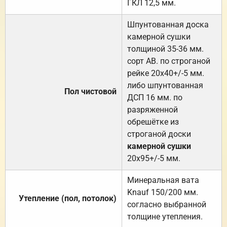
ГКЛ 12,5 мм.
Шпунтованная доска
камерной сушки
толщиной 35-36 мм.
сорт АВ. по строганой
рейке 20х40+/-5 мм.
либо шпунтованная
Пол чистовой
ДСП 16 мм. по
разряженной
обрешётке из
строганой доски
камерной сушки
20х95+/-5 мм.
Минеральная вата
Knauf 150/200 мм.
Утепление (пол, потолок)
согласно выбранной
толщине утепления.