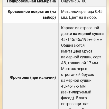
Подкровельная мембрана
Ондутис А100
Кровельное покрытие (на
Металлочерепица 0,45
выбор)
мм. Цвет на выбор.
Каркас из строганой
доски
камерной сушки
45х145/45х195+/-5 мм.
Обшиваются
имитацией бруса
камерной сушки, сорт
АВ, толщиной 17 мм.
Монтаж через
строганый брусок
Фронтоны (при наличии)
камерной сушки
45х45+/-5 мм.
(вентилируемый
фасад). Влаго-
ветрозащитная