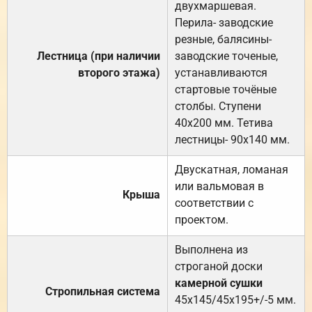
двухмаршевая.
Перила- заводские
резные, балясины-
Лестница (при наличии
заводские точеные,
второго этажа)
устанавливаются
стартовые точёные
столбы. Ступени
40х200 мм. Тетива
лестницы- 90х140 мм.
Двускатная, ломаная
или вальмовая в
Крыша
соответствии с
проектом.
Выполнена из
строганой доски
камерной сушки
Стропильная система
45х145/45х195+/-5 мм.