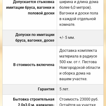
Допускается стыковка
ширина и длина дома
имитации бруса, вагонки и
более 6,0 метров).
половой доски
Вагонки и доски пола
в каждой отдельной
комнате.
Допуски по имитации
+/- 5 мм.
бруса, вагонке, доске
Доставка комплекта
материала в радиусе
500 км. от г. Пестова
В стоимость включена
Новгородской области
и сборка дома на
вашем участке.
Гарантия
5 лет.
Бытовка строительная
Стоимость 23000 руб.
2,0х3,0 м. каркасно-
Остаётся на участке