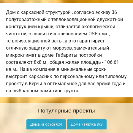
Дом с каркасной структурой , согласно эскизу 36
полутораэтажный с теплоизоляционной двускатной
конструкцией крыши, отличается экологической
чистотой, в связи с использованием OSB-плит,
теплоизоляционной ваты, а это гарантирует
отличную защиту от морозов, замечательный
микроклимат в доме. Габариты постройки
составляют 8х8 м., общая жилая площадь - 106.61
кв.м.. Наша компания в минимальные сроки
выстроит каркасник по персональному или типовому
проекту в Керчи в оптимальное для вас время года и
на выбранном вами типе грунта.
Популярные проекты
Дома из бруса 6х4
Дома из бруса 8х8