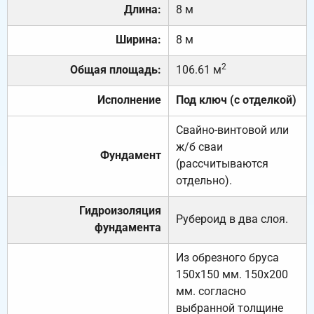
Длина:
8 м
Ширина:
8 м
2
Общая площадь:
106.61 м
Исполнение
Под ключ (с отделкой)
Свайно-винтовой или
ж/б сваи
Фундамент
(рассчитываются
отдельно).
Гидроизоляция
Рубероид в два слоя.
фундамента
Из обрезного бруса
150х150 мм. 150х200
мм. согласно
выбранной толщине