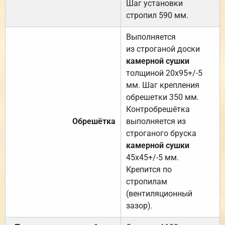
Шаг установки
стропил 590 мм.
Выполняется
из строганой доски
камерной сушки
толщиной 20х95+/-5
мм. Шаг крепления
обрешетки 350 мм.
Контробрешётка
Обрешётка
выполняется из
строганого бруска
камерной сушки
45х45+/-5 мм.
Крепится по
стропилам
(вентиляционный
зазор).