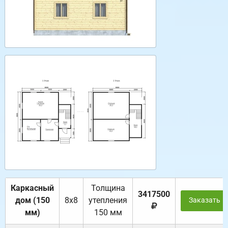
Каркасный
Толщина
3417500
дом (150
8х8
утепления
Заказать
мм)
150 мм