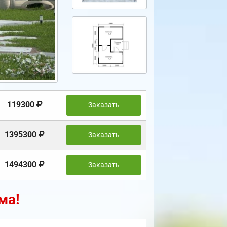
119300
Заказать
1395300
Заказать
1494300
Заказать
ма!