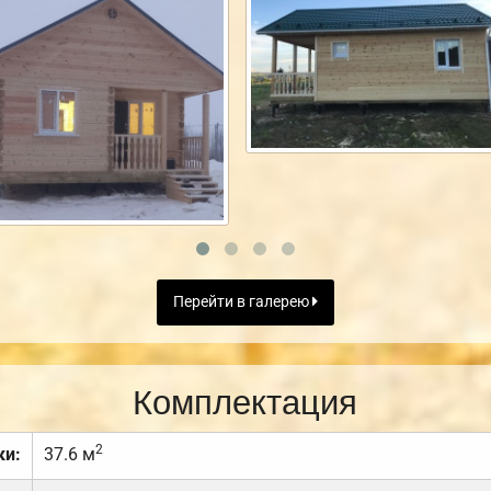
Перейти в галерею
Комплектация
2
ки:
37.6 м