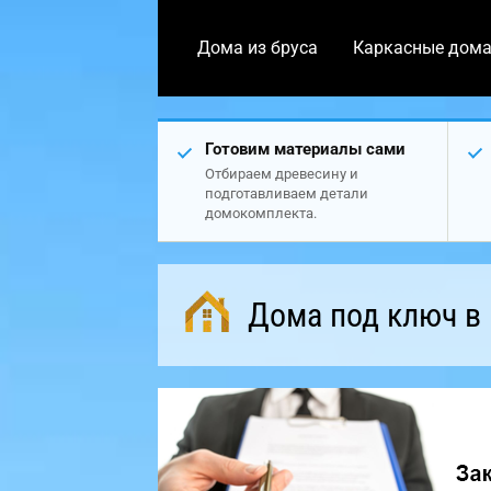
Дома из бруса
Каркасные дом
Готовим материалы сами
Отбираем древесину и
подготавливаем детали
домокомплекта.
Дома под ключ в