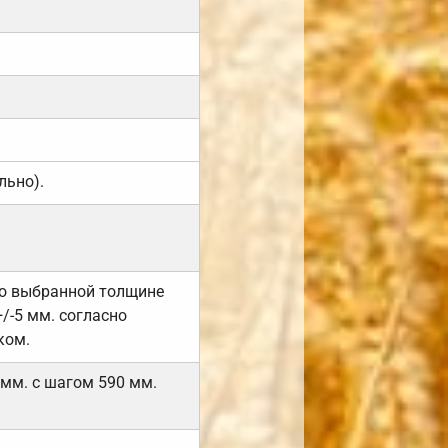
льно).
но выбранной толщине
/-5 мм. согласно
ком.
 мм. с шагом 590 мм.