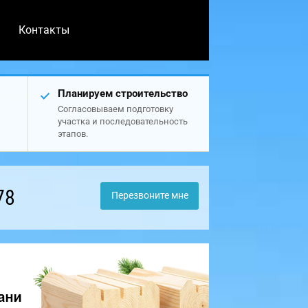
Контакты
Планируем строительство
Согласовываем подготовку
участка и последовательность
этапов.
78
Перезвоните мне