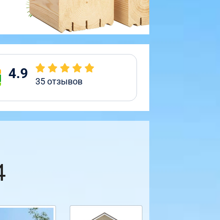
4.9
35
отзывов
4