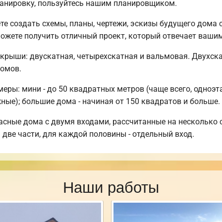
ланировку, пользуйтесь нашим планировщиком.
 создать схемы, планы, чертежи, эскизы будущего дома с
ожете получить отличный проект, который отвечает ваши
крыши: двускатная, четырехскатная и вальмовая. Двухс
омов.
ры: мини - до 50 квадратных метров (чаще всего, одноэта
ные); большие дома - начиная от 150 квадратов и больше.
асные дома с двумя входами, рассчитанные на несколько 
 две части, для каждой половины - отдельный вход.
Наши работы