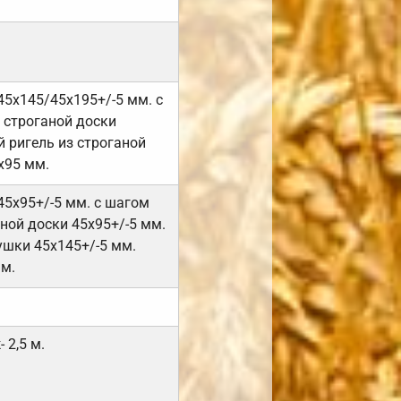
45х145/45х195+/-5 мм. с
 строганой доски
 ригель из строганой
х95 мм.
45х95+/-5 мм. с шагом
ной доски 45х95+/-5 мм.
ушки 45х145+/-5 мм.
мм.
 2,5 м.