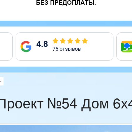
4.8
75
отзывов
:
4
Проект №54 Дом 6х