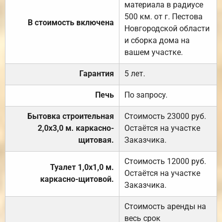
материала в радиусе
500 км. от г. Пестова
В стоимость включена
Новгородской области
и сборка дома на
вашем участке.
Гарантия
5 лет.
Печь
По запросу.
Бытовка строительная
Стоимость 23000 руб.
2,0х3,0 м. каркасно-
Остаётся на участке
щитовая.
Заказчика.
Стоимость 12000 руб.
Туалет 1,0х1,0 м.
Остаётся на участке
каркасно-щитовой.
Заказчика.
Стоимость аренды на
весь срок