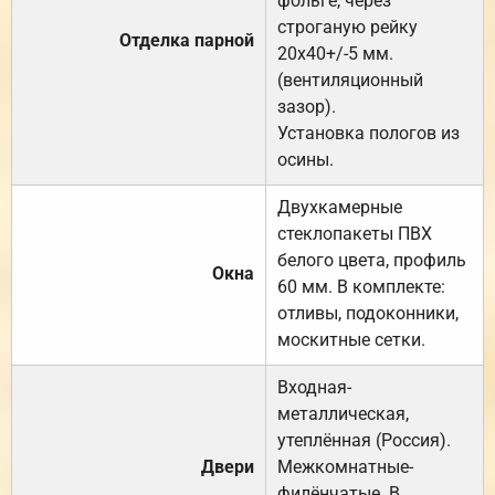
фольге, через
строганую рейку
Отделка парной
20х40+/-5 мм.
(вентиляционный
зазор).
Установка пологов из
осины.
Двухкамерные
стеклопакеты ПВХ
белого цвета, профиль
Окна
60 мм. В комплекте:
отливы, подоконники,
москитные сетки.
Входная-
металлическая,
утеплённая (Россия).
Двери
Межкомнатные-
филёнчатые. В