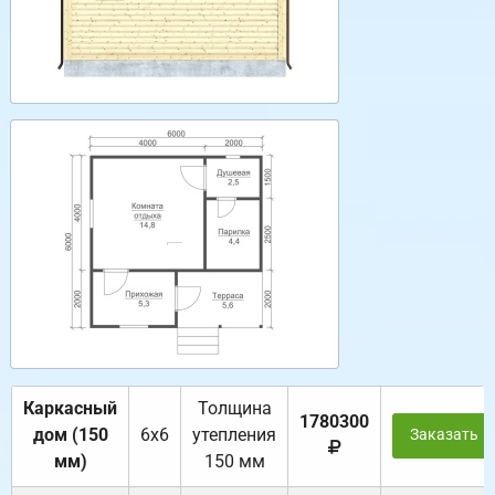
Каркасный
Толщина
1780300
дом (150
6х6
утепления
Заказать
мм)
150 мм