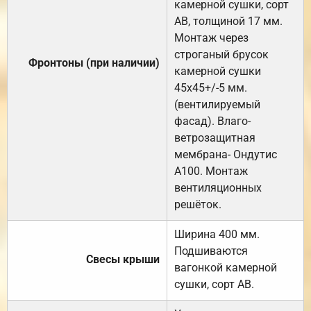
камерной сушки, сорт
АВ, толщиной 17 мм.
Монтаж через
строганый брусок
Фронтоны (при наличии)
камерной сушки
45х45+/-5 мм.
(вентилируемый
фасад). Влаго-
ветрозащитная
мембрана- Ондутис
А100. Монтаж
вентиляционных
решёток.
Ширина 400 мм.
Подшиваются
Свесы крыши
вагонкой камерной
сушки, сорт АВ.