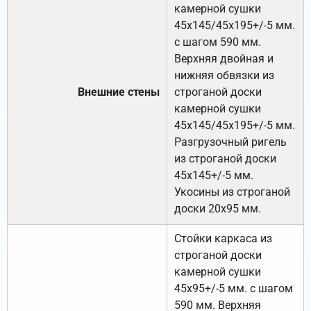
камерной сушки
45х145/45х195+/-5 мм.
с шагом 590 мм.
Верхняя двойная и
нижняя обвязки из
Внешние стены
строганой доски
камерной сушки
45х145/45х195+/-5 мм.
Разгрузочный ригель
из строганой доски
45х145+/-5 мм.
Укосины из строганой
доски 20х95 мм.
Стойки каркаса из
строганой доски
камерной сушки
45х95+/-5 мм. с шагом
590 мм. Верхняя