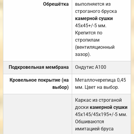
Обрешётка
выполняется из
строганого бруска
камерной сушки
45х45+/-5 мм.
Крепится по
стропилам
(вентиляционный
зазор).
Подкровельная мембрана
Ондутис А100
Кровельное покрытие (на
Металлочерепица 0,45
выбор)
мм. Цвет на выбор.
Каркас из строганой
доски
камерной сушки
45х145/45х195+/-5 мм.
Обшиваются
имитацией бруса