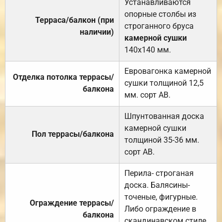
Устанавливаются
опорные столбы из
Терраса/балкон (при
строганного бруса
наличии)
камерной сушки
140х140 мм.
Евровагонка камерной
Отделка потолка террасы/
сушки толщиной 12,5
балкона
мм. сорт АВ.
Шпунтованная доска
камерной сушки
Пол террасы/балкона
толщиной 35-36 мм.
сорт АВ.
Перила- строганая
доска. Балясины-
точеные, фигурные.
Ограждение террасы/
Либо ограждение в
балкона
скандинавском стиле.