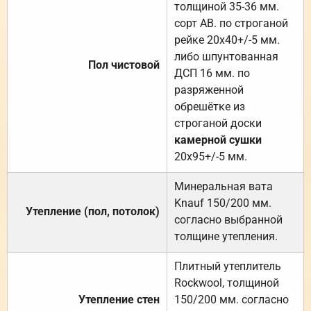
толщиной 35-36 мм.
сорт АВ. по строганой
рейке 20х40+/-5 мм.
либо шпунтованная
Пол чистовой
ДСП 16 мм. по
разряженной
обрешётке из
строганой доски
камерной сушки
20х95+/-5 мм.
Минеральная вата
Knauf 150/200 мм.
Утепление (пол, потолок)
согласно выбранной
толщине утепления.
Плитный утеплитель
Rockwool, толщиной
Утепление стен
150/200 мм. согласно