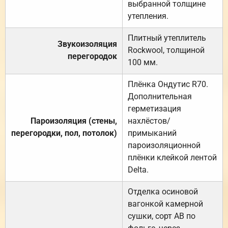
выбранной толщине
утепления.
Плитный утеплитель
Звукоизоляция
Rockwool, толщиной
перегородок
100 мм.
Плёнка Ондутис R70.
Дополнительная
герметизация
Пароизоляция (стены,
нахлёстов/
перегородки, пол, потолок)
примыканий
пароизоляционной
плёнки клейкой лентой
Delta.
Отделка осиновой
вагонкой камерной
сушки, сорт АВ по