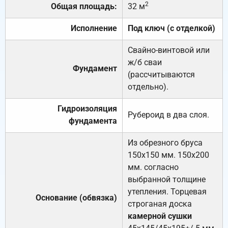
2
Общая площадь:
32 м
Исполнение
Под ключ (с отделкой)
Свайно-винтовой или
ж/б сваи
Фундамент
(рассчитываются
отдельно).
Гидроизоляция
Рубероид в два слоя.
фундамента
Из обрезного бруса
150х150 мм. 150х200
мм. согласно
выбранной толщине
утепления. Торцевая
Основание (обвязка)
строганая доска
камерной сушки