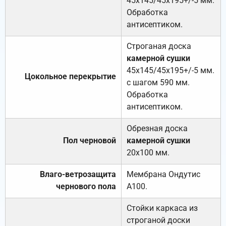
45х145/45х195+/-5 мм.
Обработка
антисептиком.
Строганая доска
камерной сушки
45х145/45х195+/-5 мм.
Цокольное перекрытие
с шагом 590 мм.
Обработка
антисептиком.
Обрезная доска
Пол черновой
камерной сушки
20х100 мм.
Влаго-ветрозащита
Мембрана Ондутис
чернового пола
А100.
Стойки каркаса из
строганой доски