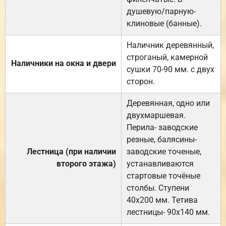
душевую/парную-
клиновые (банные).
Наличник деревянный,
строганый, камерной
Наличники на окна и двери
сушки 70-90 мм. с двух
сторон.
Деревянная, одно или
двухмаршевая.
Перила- заводские
резные, балясины-
Лестница (при наличии
заводские точеные,
второго этажа)
устанавливаются
стартовые точёные
столбы. Ступени
40х200 мм. Тетива
лестницы- 90х140 мм.