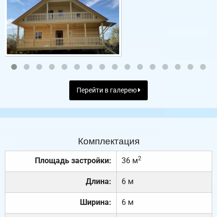
Перейти в галерею
Комплектация
2
Площадь застройки:
36 м
Длина:
6 м
Ширина:
6 м