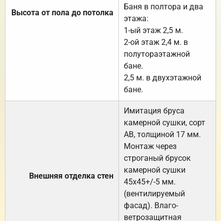
Баня в полтора и два
Высота от пола до потолка
этажа:
1-ый этаж 2,5 м.
2-ой этаж 2,4 м. в
полутораэтажной
бане.
2,5 м. в двухэтажной
бане.
Имитация бруса
камерной сушки, сорт
АВ, толщиной 17 мм.
Монтаж через
строганый брусок
камерной сушки
Внешняя отделка стен
45х45+/-5 мм.
(вентилируемый
фасад). Влаго-
ветрозащитная