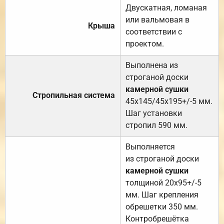
Двускатная, ломаная
или вальмовая в
Крыша
соответствии с
проектом.
Выполнена из
строганой доски
камерной сушки
Стропильная система
45х145/45х195+/-5 мм.
Шаг установки
стропил 590 мм.
Выполняется
из строганой доски
камерной сушки
толщиной 20х95+/-5
мм. Шаг крепления
обрешетки 350 мм.
Контробрешётка