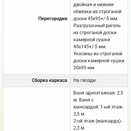
двойная и нижняя
обвязки из строганой
Перегородки
доски 45х95+/-5 мм.
Разгрузочный ригель
из строганой доски
камерной сушки
45х145+/-5 мм.
Укосины из строганой
доски камерной сушки
20х95 мм.
Сборка каркаса
На гвозди.
Баня одноэтажная: 2,5
м. Баня с
мансардой: 1-ый этаж-
2,5 м.
2-ой этаж (мансарда)-
2,3 м.