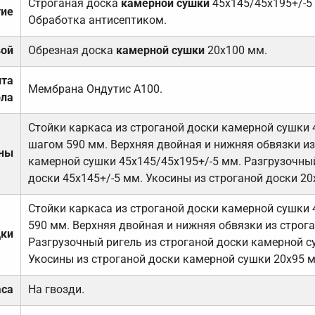
Строганая доска
камерной сушки
45х145/45х195+/-5
тие
Обработка антисептиком.
вой
Обрезная доска
камерной сушки
20х100 мм.
ита
Мембрана Ондутис А100.
ола
Стойки каркаса из строганой доски камерной сушки 
шагом 590 мм. Верхняя двойная и нижняя обвязки из
ены
камерной сушки 45х145/45х195+/-5 мм. Разгрузочный
доски 45х145+/-5 мм. Укосины из строганой доски 20
Стойки каркаса из строганой доски камерной сушки 
590 мм. Верхняя двойная и нижняя обвязки из строга
дки
Разгрузочный ригель из строганой доски камерной с
Укосины из строганой доски камерной сушки 20х95 
аса
На гвозди.