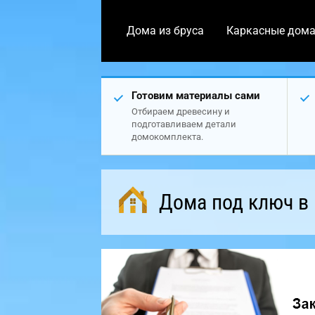
Дома из бруса
Каркасные дом
Готовим материалы сами
Отбираем древесину и
подготавливаем детали
домокомплекта.
Дома под ключ в