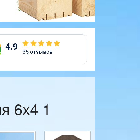
4.9
35
отзывов
я 6х4 1