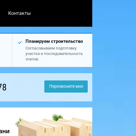
Контакты
Планируем строительство
Согласовываем подготовку
участка и последовательность
этапов.
78
Перезвоните мне