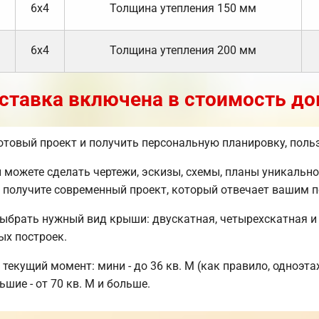
6х4
Толщина утепления 150 мм
6х4
Толщина утепления 200 мм
ставка включена в стоимость до
готовый проект и получить персональную планировку, пол
можете сделать чертежи, эскизы, схемы, планы уникальной
получите современный проект, который отвечает вашим п
выбрать нужный вид крыши: двускатная, четырехскатная и
ых построек.
текущий момент: мини - до 36 кв. М (как правило, одноэта
шие - от 70 кв. М и больше.