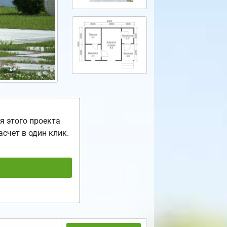
я этого проекта
асчет в один клик.
ь