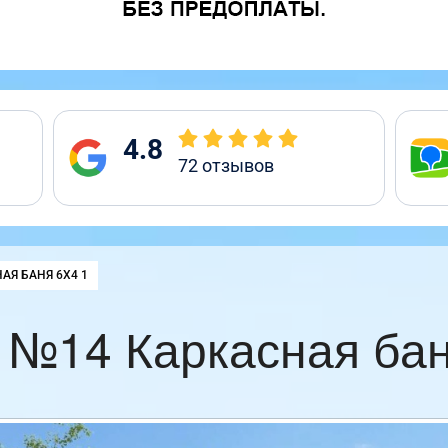
4.8
72
отзывов
:
АЯ БАНЯ 6Х4 1
 №14 Каркасная бан