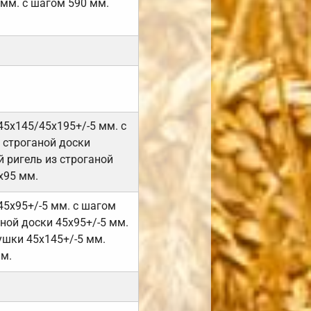
 мм. с шагом 590 мм.
45х145/45х195+/-5 мм. с
 строганой доски
 ригель из строганой
х95 мм.
45х95+/-5 мм. с шагом
ной доски 45х95+/-5 мм.
ушки 45х145+/-5 мм.
мм.