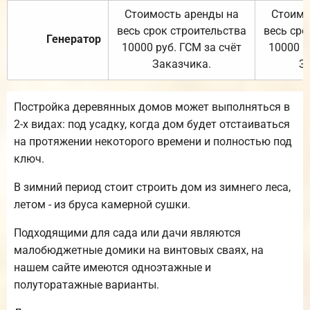
Стоимость аренды на
Стоимо
весь срок строительства
весь сро
Генератор
10000 руб. ГСМ за счёт
10000 р
Заказчика.
З
Постройка деревянных домов может выполняться в
2-х видах: под усадку, когда дом будет отстаиваться
на протяжении некоторого времени и полностью под
ключ.
В зимний период стоит строить дом из зимнего леса,
летом - из бруса камерной сушки.
Подходящими для сада или дачи являются
малобюджетные домики на винтовых сваях, на
нашем сайте имеются одноэтажные и
полуторатажные варианты.