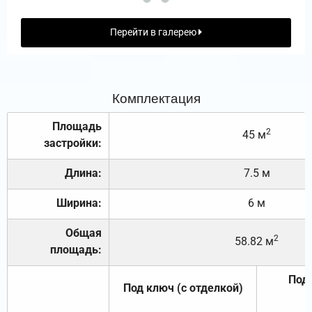
Перейти в галерею
Комплектация
Площадь
2
45 м
застройки:
Длина:
7.5 м
Ширина:
6 м
Общая
2
58.82 м
площадь:
Под 
Под ключ (с отделкой)