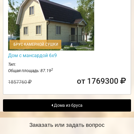
БРУС КАМЕРНОЙ СУШКИ
Дом с мансардой 6х9
Тип:
2
Общая площадь: 87.19
от 1769300
1857760
Дома из бруса
Заказать или задать вопрос