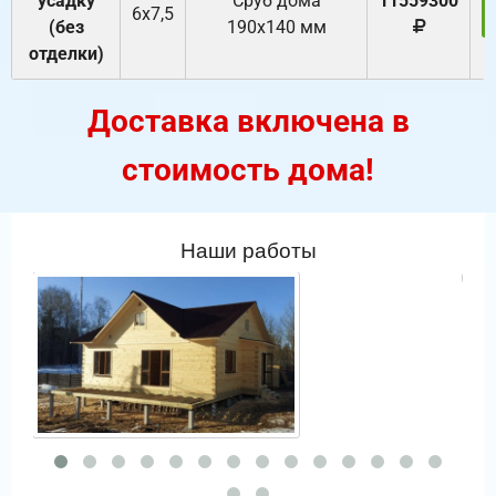
усадку
Cруб дома
11559300
6х7,5
(без
190х140 мм
отделки)
Доставка включена в
стоимость дома!
Наши работы