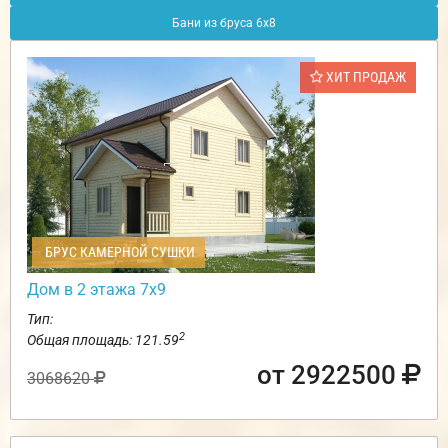
Бани из бруса 6х8
ХИТ ПРОДАЖ
БРУС КАМЕРНОЙ СУШКИ
Дом в 2 этажа 7х9
Тип:
2
Общая площадь: 121.59
от 2922500
3068620