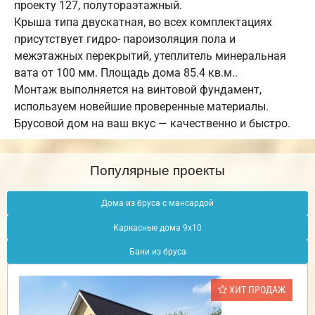
проекту 127, полутораэтажный.
Крыша типа двускатная, во всех комплектациях
присутствует гидро- пароизоляция пола и
межэтажных перекрытий, утеплитель минеральная
вата от 100 мм. Площадь дома 85.4 кв.м..
Монтаж выполняется на винтовой фундамент,
используем новейшие проверенные материалы.
Брусовой дом на ваш вкус — качественно и быстро.
Популярные проекты
Дома из бруса с мансардой
Каркасные дома 9х10
Бани из бруса
ХИТ ПРОДАЖ