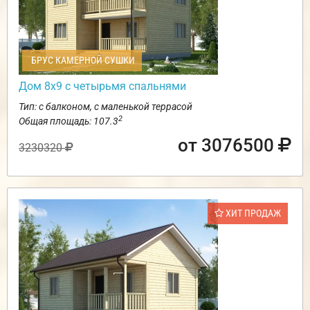
БРУС КАМЕРНОЙ СУШКИ
Дом 8х9 с четырьмя спальнями
Тип: с балконом, с маленькой террасой
2
Общая площадь: 107.3
от 3076500
3230320
ХИТ ПРОДАЖ