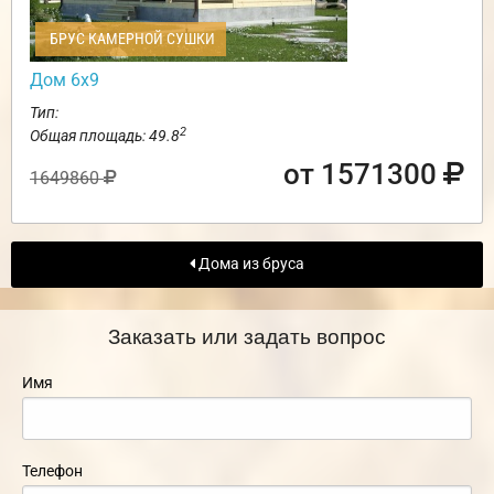
БРУС КАМЕРНОЙ СУШКИ
Дом 6х9
Тип:
2
Общая площадь: 49.8
от 1571300
1649860
Дома из бруса
Заказать или задать вопрос
Имя
Телефон