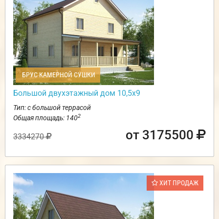
БРУС КАМЕРНОЙ СУШКИ
Большой двухэтажный дом 10,5х9
Тип: с большой террасой
2
Общая площадь: 140
от 3175500
3334270
ХИТ ПРОДАЖ