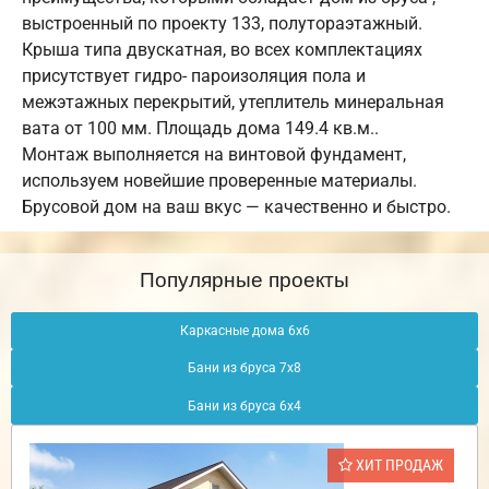
выстроенный по проекту 133, полутораэтажный.
Крыша типа двускатная, во всех комплектациях
присутствует гидро- пароизоляция пола и
межэтажных перекрытий, утеплитель минеральная
вата от 100 мм. Площадь дома 149.4 кв.м..
Монтаж выполняется на винтовой фундамент,
используем новейшие проверенные материалы.
Брусовой дом на ваш вкус — качественно и быстро.
Популярные проекты
Каркасные дома 6х6
Бани из бруса 7х8
Бани из бруса 6х4
ХИТ ПРОДАЖ