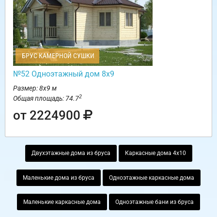
БРУС КАМЕРНОЙ СУШКИ
№52 Одноэтажный дом 8х9
Размер: 8х9 м
2
Общая площадь: 74.7
от 2224900
Двухэтажные дома из бруса
Каркасные дома 4х10
Маленькие дома из бруса
Одноэтажные каркасные дома
Маленькие каркасные дома
Одноэтажные бани из бруса