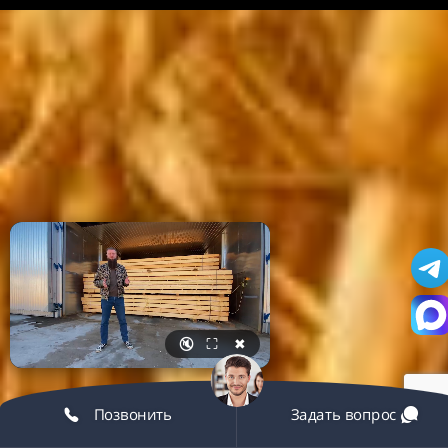
🔇
⛶
✖
Позвонить
Задать вопрос