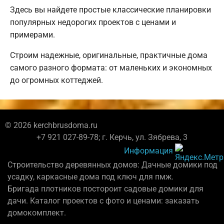
Здесь вы найдете простые классические планировки
популярных недорогих проектов с ценами и
примерами.
Строим надежные, оригинальные, практичные дома
самого разного формата: от маленьких и экономных
до огромных коттеджей.
© 2026 kerchbrusdoma.ru
+7 921 027-89-78; г. Керчь, ул. Зябрева, 3
Информация
Строительство деревянных домов: Дачные домики под
усадку, каркасные дома под ключ для пмж.
Бригада плотников постороит садовые домики для
дачи. Каталог проектов с фото и ценами: заказать
домокомплект.