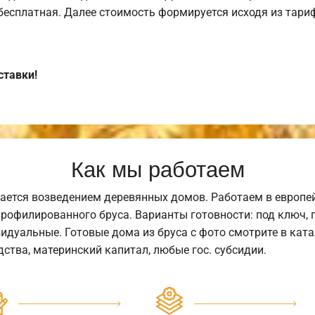
 бесплатная. Далее стоимость формируется исходя из тариф
ставки!
Как мы работаем
ается возведением деревянных домов. Работаем в европе
профилированного бруса. Варианты готовности: под ключ, п
видуальные. Готовые дома из бруса с фото смотрите в кат
ства, материнский капитал, любые гос. субсидии.