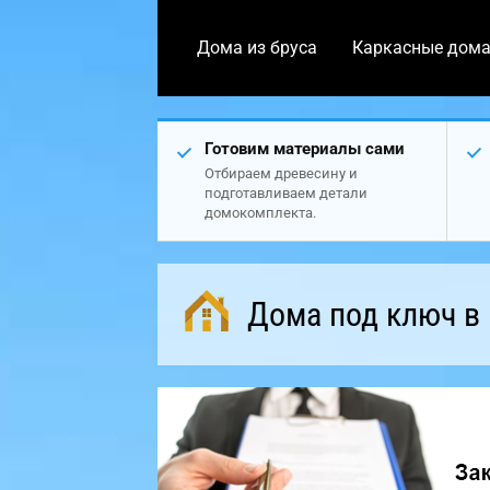
Дома из бруса
Каркасные дом
Готовим материалы сами
Отбираем древесину и
подготавливаем детали
домокомплекта.
Дома под ключ в