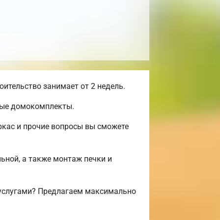
ительство занимает от 2 недель.
вые домокомплекты.
ркас и прочие вопросы вы сможете
льной, а также монтаж печки и
 услугами? Предлагаем максимально