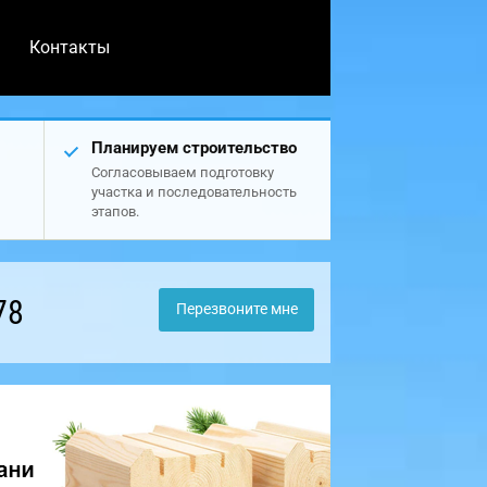
Контакты
Планируем строительство
Согласовываем подготовку
участка и последовательность
этапов.
78
Перезвоните мне