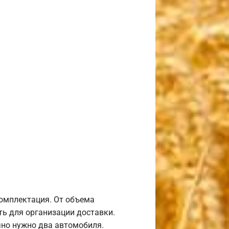
комплектация. От объема
ь для организации доставки.
но нужно два автомобиля.