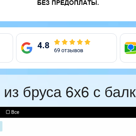
4.8
69
отзывов
 из бруса 6х6 с бал
Все