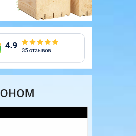
4.9
35
отзывов
коном