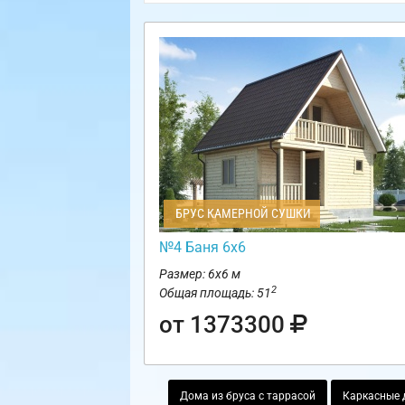
БРУС КАМЕРНОЙ СУШКИ
№4 Баня 6х6
Размер: 6х6 м
2
Общая площадь: 51
от 1373300
Дома из бруса с таррасой
Каркасные 