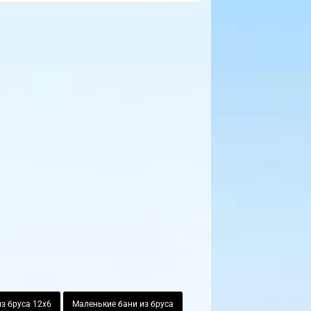
з бруса 12х6
Маленькие бани из бруса