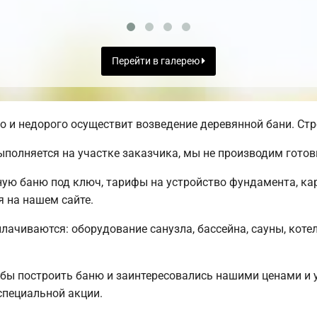
Перейти в галерею
и недорого осуществит возведение деревянной бани. Стро
полняется на участке заказчика, мы не производим гото
ную баню под ключ, тарифы на устройство фундамента, ка
я на нашем сайте.
плачиваются: оборудование санузла, бассейна, сауны, коте
бы построить баню и заинтересовались нашими ценами и
специальной акции.